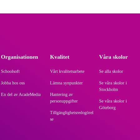
Organisationen
Kvalitet
Våra skolor
Schoolsoft
Vårt kvalitetsarbete
Se alla skolor
Jobba hos oss
Lämna synpunkter
Se våra skolor i
Stockholm
En del av AcadeMedia
Hantering av
personuppgifter
Se våra skolor i
Göteborg
Tillgänglighetsredogörel
se