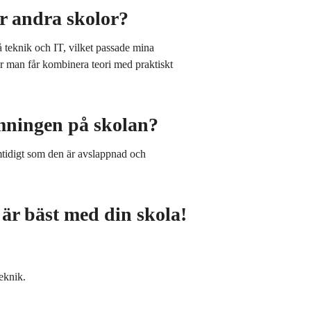
 andra skolor?
 teknik och IT, vilket passade mina
r man får kombinera teori med praktiskt
mningen på skolan?
tidigt som den är avslappnad och
är bäst med din skola!
teknik.