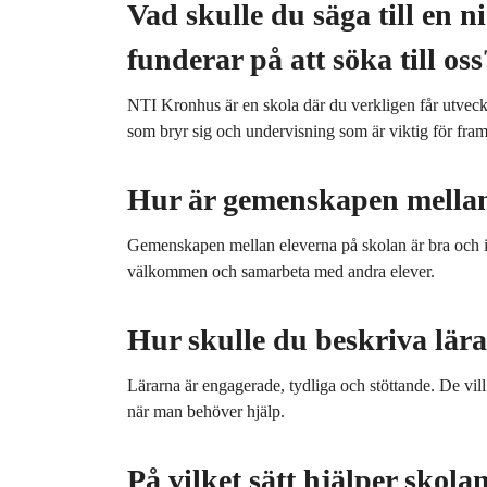
Vad skulle du säga till en 
funderar på att söka till oss
NTI Kronhus är en skola där du verkligen får utveckl
som bryr sig och undervisning som är viktig för fram
Hur är gemenskapen mellan
Gemenskapen mellan eleverna på skolan är bra och in
välkommen och samarbeta med andra elever.
Hur skulle du beskriva lär
Lärarna är engagerade, tydliga och stöttande. De vill 
när man behöver hjälp.
På vilket sätt hjälper skola