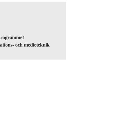
programmet
ations- och medieteknik