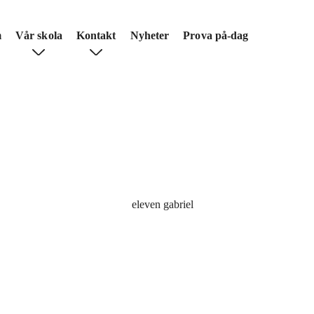
m
Vår skola
Kontakt
Nyheter
Prova på-dag