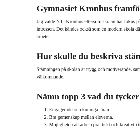
Gymnasiet Kronhus framför
Jag valde NTI Kronhus eftersom skolan har fokus på
intressen. Det kändes också som en modern skola dä
arbete.
Hur skulle du beskriva stä
Stämningen på skolan är trygg och motiverande, sam
välkomnande.
Nämn topp 3 vad du tycker 
Engagerade och kunniga lärare.
Bra gemenskap mellan eleverna.
Möjligheten att arbeta praktiskt och kreativt i 