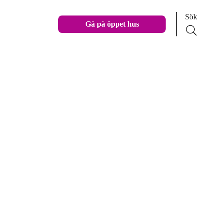
Sök
Gå på öppet hus