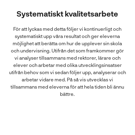
l
Systematiskt kvalitetsarbete
För att lyckas med detta följer vi kontinuerligt och
systematiskt upp våra resultat och ger eleverna
möjlighet att berätta om hur de upplever sin skola
och undervisning. Utifrån det som framkommer gör
vi analyser tillsammans med rektorer, lärare och
elever och arbetar med olika utvecklingsinsatser
utifrån behov som vi sedan följer upp, analyserar och
arbetar vidare med. På så vis utvecklas vi
tillsammans med eleverna för att hela tiden bli ännu
bättre.