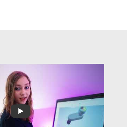
Play Video