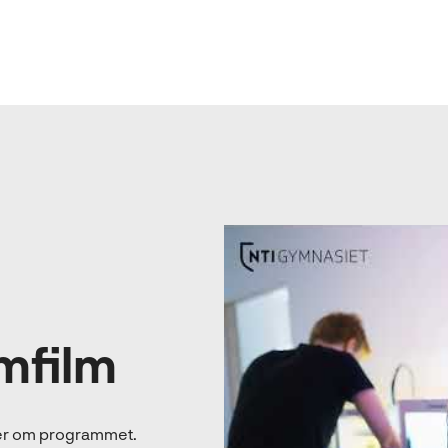
mfilm
 mer om programmet.