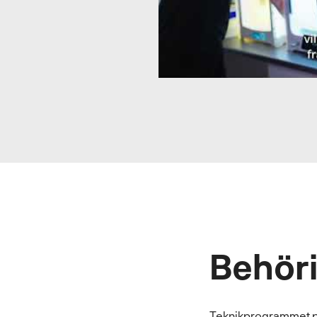
Behör
Teknikprogrammet på