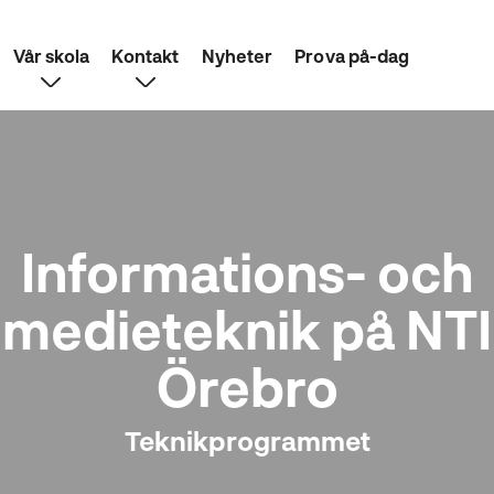
Vår skola
Kontakt
Nyheter
Prova på-dag
Informations- och
medieteknik på NTI
Örebro
Teknikprogrammet