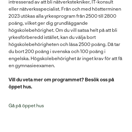
intresserad av att bli nätverkstekniker, IT-konsult
eller nätverksspecialist. Från och med höstterminen
2023 utökas alla yrkesprogram från 2500 till 2800
poäng, vilket ger dig grundläggande
högskolebehörighet. Om du vill satsa helt på att bli
yrkesförberedd istället, kan du välja bort
högskolebehörigheten och läsa 2500 poäng. Då tar
du bort 200 poäng i svenska och 100 poäng i
engelska. Högskolebehörighet är inget krav för att få
en gymnasieexamen.
Vill du veta mer om programmet? Besök oss på
öppet hus.
Gå på öppet hus