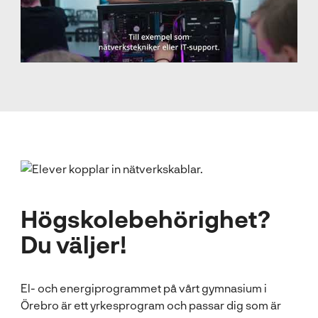
Högskole­behörighet?
Du väljer!
El- och energiprogrammet på vårt gymnasium i
Örebro är ett yrkesprogram och passar dig som är