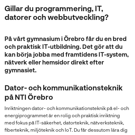
l
Gillar du programmering, IT,
datorer och webbutveckling?
På vårt gymnasium i Örebro får du en bred
och praktisk IT-utbildning. Det gör att du
kan börja jobba med framtidens IT-system,
nätverk eller hemsidor direkt efter
gymnasiet.
Dator- och kommunikationsteknik
på NTI Örebro
Inriktningen dator- och kommunikationsteknik på el- och
energiprogrammet är en rolig och praktisk inriktning
med fokus på IT-säkerhet, datorteknik, nätverksteknik,
fiberteknik, miljöteknik och IoT. Du får dessutom lära dig