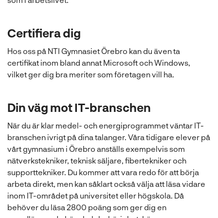
Certifiera dig
Hos oss på NTI Gymnasiet Örebro kan du även ta
certifikat inom bland annat Microsoft och Windows,
vilket ger dig bra meriter som företagen vill ha.
Din väg mot IT-branschen
När du är klar med
el- och energiprogrammet väntar IT-
branschen ivrigt på dina talanger. Våra tidigare elever på
vårt gymnasium i Örebro anställs exempelvis som
nätverkstekniker, teknisk säljare, fibertekniker och
supporttekniker. Du kommer att vara redo för att börja
arbeta direkt, men kan såklart också välja att läsa vidare
inom IT-området på universitet eller högskola. Då
behöver du läsa 2800 poäng som ger dig en