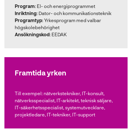
Program
:
El- och energiprogrammet
Inriktning
:
Dator- och kommunikationsteknik
Programtyp
:
Yrkesprogram med valbar
högskolebehörighet
Ansökningskod
:
EEDAK
Framtida yrken
Till exempel:
nätverkstekniker, IT-konsult,
nätverksspecialist, IT-arkitekt, teknisk säljare,
IT-säkerhetsspecialist, systemutvecklare,
projektledare, IT-tekniker, IT-support