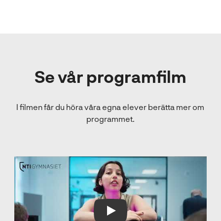
Se vår programfilm
I filmen får du höra våra egna elever berätta mer om
programmet.
Play Video