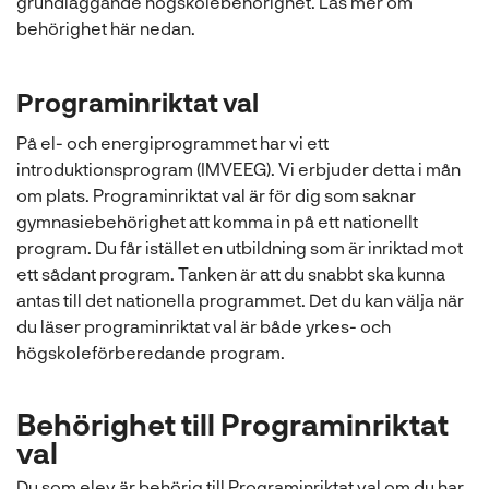
grundläggande högskolebehörighet. Läs mer om
behörighet här nedan.
Programinriktat val
På el- och energiprogrammet har vi ett
introduktionsprogram (IMVEEG). Vi erbjuder detta i mån
om plats. Programinriktat val är för dig som saknar
gymnasiebehörighet att komma in på ett nationellt
program. Du får istället en utbildning som är inriktad mot
ett sådant program. Tanken är att du snabbt ska kunna
antas till det nationella programmet. Det du kan välja när
du läser programinriktat val är både yrkes- och
högskoleförberedande program.
Behörighet till Programinriktat
val
Du som elev är behörig till Programinriktat val om du har