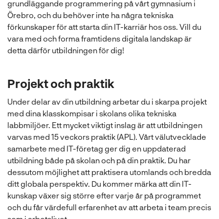
grundläggande programmering på vårt gymnasium i
Örebro, och du behöver inte ha några tekniska
förkunskaper för att starta din IT-karriär hos oss. Vill du
vara med och forma framtidens digitala landskap är
detta därför utbildningen för dig!
Projekt och praktik
Under delar av din utbildning arbetar du i skarpa projekt
med dina klasskompisar i skolans olika tekniska
labbmiljöer. Ett mycket viktigt inslag är att utbildningen
varvas med 15 veckors praktik (APL). Vårt välutvecklade
samarbete med IT-företag ger dig en uppdaterad
utbildning både på skolan och på din praktik. Du har
dessutom möjlighet att praktisera utomlands och bredda
ditt globala perspektiv. Du kommer märka att din IT-
kunskap växer sig större efter varje år på programmet
och du får värdefull erfarenhet av att arbeta i team precis
som i arbetslivet.