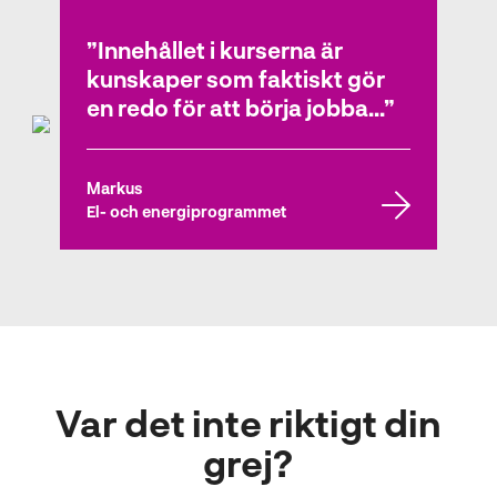
Innehållet i kurserna är
Tilio
kunskaper som faktiskt gör
El- och energiprogrammet
en redo för att börja jobba...
Markus
El- och energiprogrammet
Var det inte riktigt din
grej?