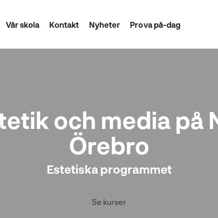
Vår skola
Kontakt
Nyheter
Prova på-dag
tetik och media på 
Örebro
Estetiska programmet
Se kurser