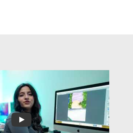
Play Video