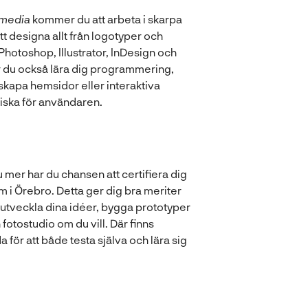
h media
kommer du att arbeta i skarpa
 designa allt från logotyper och
Photoshop, Illustrator, InDesign och
r du också lära dig programmering,
kapa hemsidor eller interaktiva
iska för användaren.
u mer har du chansen att certifiera dig
 i Örebro. Detta ger dig bra meriter
n utveckla dina idéer, bygga prototyper
fotostudio om du vill. Där finns
för att både testa själva och lära sig