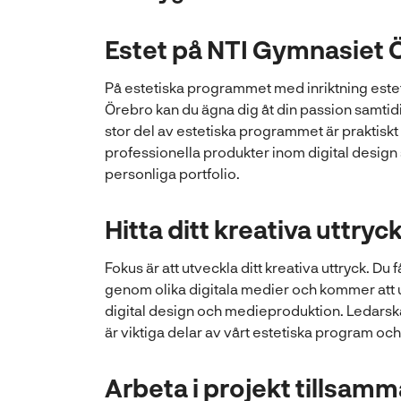
Estet på NTI Gymnasiet 
På estetiska programmet med inriktning este
Örebro kan du ägna dig åt din passion samtid
stor del av estetiska programmet är praktiskt
professionella produkter inom digital design
personliga portfolio.
Hitta ditt kreativa uttryc
Fokus är att utveckla ditt kreativa uttryck. D
genom olika digitala medier och kommer att 
digital design och medieproduktion. Ledars
är viktiga delar av vårt estetiska program och
Arbeta i projekt tillsam