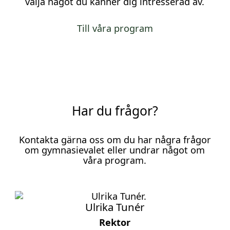
välja något du känner dig intresserad av.
Till våra program
Har du frågor?
Kontakta gärna oss om du har några frågor
om gymnasievalet eller undrar något om
våra program.
Ulrika Tunér
Rektor