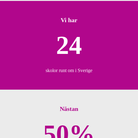
Vi har
24
skolor runt om i Sverige
Nästan
50%