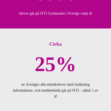
elever går på NTI Gymnasiet i Sverige varje år
Cirka
25%
av Sveriges alla teknikelever med inriktning
informations- och medieteknik går på NTI – alltså 1 av
4!