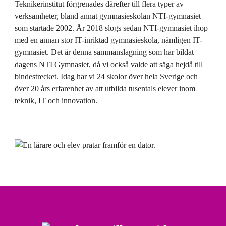
Teknikerinstitut förgrenades därefter till flera typer av
verksamheter, bland annat gymnasieskolan NTI-gymnasiet
som startade 2002. År 2018 slogs sedan NTI-gymnasiet ihop
med en annan stor IT-inriktad gymnasieskola, nämligen IT-
gymnasiet. Det är denna sammanslagning som har bildat
dagens NTI Gymnasiet, då vi också valde att säga hejdå till
bindestrecket. Idag har vi 24 skolor över hela Sverige och
över 20 års erfarenhet av att utbilda tusentals elever inom
teknik, IT och innovation.