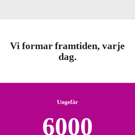
Vi formar framtiden, varje
dag.
Ungefär
6000