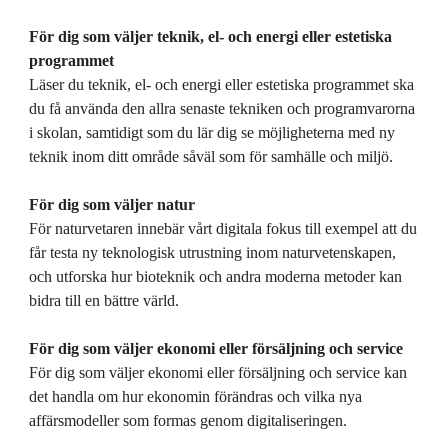
För dig som väljer teknik, el- och energi eller estetiska
programmet
Läser du teknik, el- och energi eller estetiska programmet ska
du få använda den allra senaste tekniken och programvarorna
i skolan, samtidigt som du lär dig se möjligheterna med ny
teknik inom ditt område såväl som för samhälle och miljö.
För dig som väljer natur
För naturvetaren innebär vårt digitala fokus till exempel att du
får testa ny teknologisk utrustning inom naturvetenskapen,
och utforska hur bioteknik och andra moderna metoder kan
bidra till en bättre värld.
För dig som väljer ekonomi eller försäljning och service
För dig som väljer ekonomi eller försäljning och service kan
det handla om hur ekonomin förändras och vilka nya
affärsmodeller som formas genom digitaliseringen.