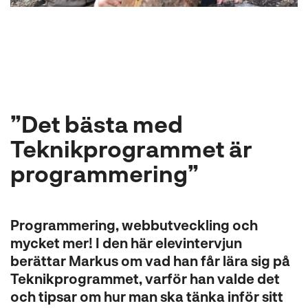
l
”Det bästa med
Teknikprogrammet är
programmering”
Programmering, webbutveckling och
mycket mer! I den här elevintervjun
berättar Markus om vad han får lära sig på
Teknikprogrammet, varför han valde det
och tipsar om hur man ska tänka inför sitt