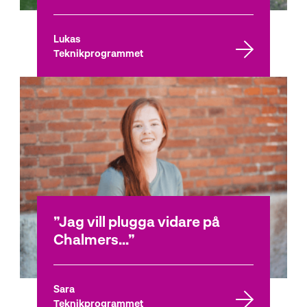
Lukas
Teknikprogrammet
Jag vill plugga vidare på
Chalmers...
Sara
Teknikprogrammet