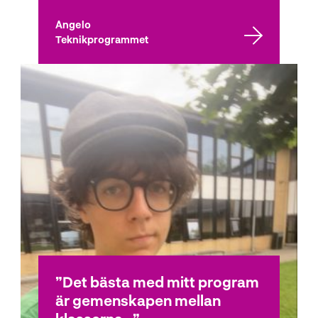
Angelo
Teknikprogrammet
Det bästa med mitt program
är gemenskapen mellan