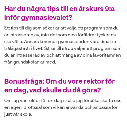
Har du några tips till en årskurs 9:a
inför gymnasievalet?
Ett tips till dig som söker är att välja ett program som du
är intresserad av, inte det som dina föräldrar tycker du
ska välja. Annars kommer gymnasietiden vara dina tre
tråkigaste år i livet. Så se till så du väljer ett program som
du är intresserad av och att många av dina favoritämnen
från grundskolan är med.
Bonusfråga: Om du vore rektor för
en dag, vad skulle du då göra?
Om jag var rektor för en dag skulle jag försöka skaffa oss
en egen idrottssal som vi kan använda och anpassa för
just vår skola.