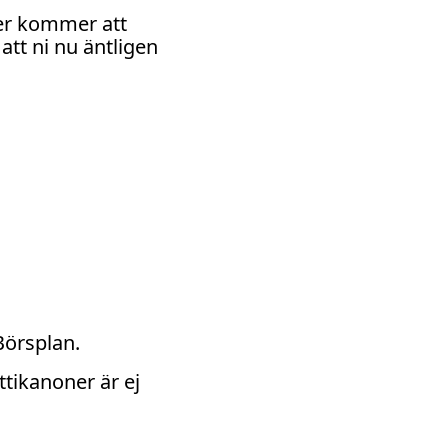
ier kommer att
att ni nu äntligen
Börsplan.
ttikanoner är ej