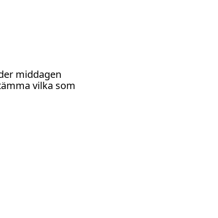
nder middagen
estämma vilka som