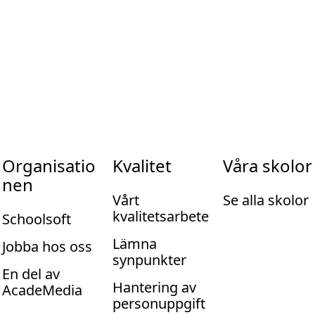
Organisatio
Kvalitet
Våra skolor
nen
Vårt
Se alla skolor
kvalitetsarbete
Schoolsoft
Lämna
Jobba hos oss
synpunkter
En del av
Hantering av
AcadeMedia
personuppgift