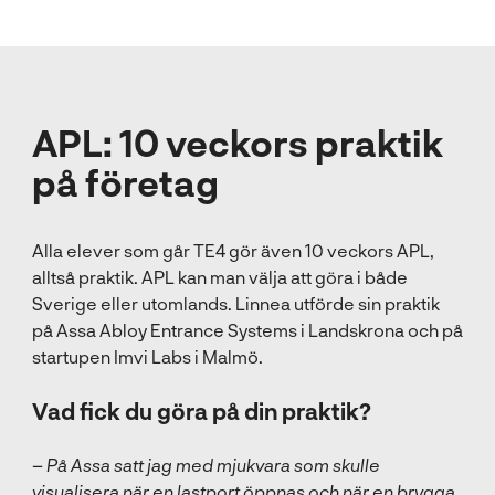
APL: 10 veckors praktik
på företag
Alla elever som går TE4 gör även 10 veckors APL,
alltså praktik. APL kan man välja att göra i både
Sverige eller utomlands. Linnea utförde sin praktik
på Assa Abloy Entrance Systems i Landskrona och på
startupen Imvi Labs i Malmö.
Vad fick du göra på din praktik?
–
På Assa satt jag med mjukvara som skulle
visualisera när en lastport öppnas och när en brygga