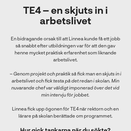
TE4 – en skjuts in i
arbetslivet
En bidragande orsak till att Linnea kunde få ett jobb
så snabbt efter utbildningen var för att den gav
henne mycket praktisk erfarenhet som liknande
arbetslivet.
–
Genom projekt och praktik så fick man en skjuts in i
arbetslivet och fick testa på det redan i skolan. Min
nuvarande chef var väldigt imponerad över det vid
min intervju för jobbet.
Linnea fick upp ögonen för TE4 när rektorn och en
lärare på skolan berättade om programmet.
Hur gick tankarna när du sökte?