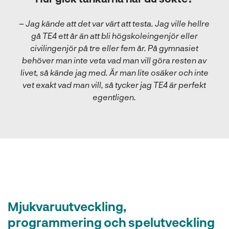
–
Jag kände att det var värt att testa. Jag ville hellre
gå TE4 ett år än att bli högskoleingenjör eller
civilingenjör på tre eller fem år. På gymnasiet
behöver man inte veta vad man vill göra resten av
livet, så kände jag med. Är man lite osäker och inte
vet exakt vad man vill, så tycker jag TE4 är perfekt
egentligen.
Mjukvaruutveckling,
programmering och spelutveckling