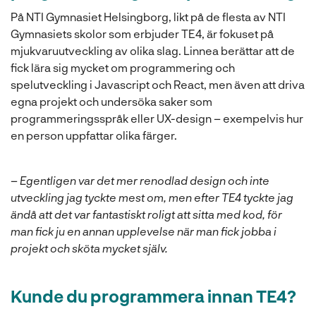
På NTI Gymnasiet Helsingborg, likt på de flesta av NTI
Gymnasiets skolor som erbjuder TE4, är fokuset på
mjukvaruutveckling av olika slag. Linnea berättar att de
fick lära sig mycket om programmering och
spelutveckling i Javascript och React, men även att driva
egna projekt och undersöka saker som
programmeringsspråk eller UX-design – exempelvis hur
en person uppfattar olika färger.
–
Egentligen var det mer renodlad design och inte
utveckling jag tyckte mest om, men efter TE4 tyckte jag
ändå att det var fantastiskt roligt att sitta med kod, för
man fick ju en annan upplevelse när man fick jobba i
projekt och sköta mycket själv.
Kunde du programmera innan TE4?