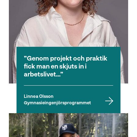
Genom projekt och praktik
fick man en skjuts in i
arbetslivet...
Linnea Olsson
Gymnasieingenjörsprogrammet