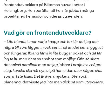
frontendutvecklare på Biltemas huvudkontor i
Helsingborg. Hon berättar att hon får jobba i många
projekt med hemsidor och deras utseenden.
Vad gör en frontendutvecklare?
–
Lite blandat, men varje knapp och text är det jag och
några till som lägger in och ser till så att det ser snyggt ut
och fungerar. Ibland får vi in lite buggar också och då får
jag ta itu med dem så snabbt som möjligt. Ofta så sköts
det också parallellt med att jag jobbar i projekt av något
slag: kanske ska nåt nytt ut på hemsidan eller någon sida
som måste fixas. Det är även mycket möten och
planering, det visste jag inte man gick på som utvecklare.