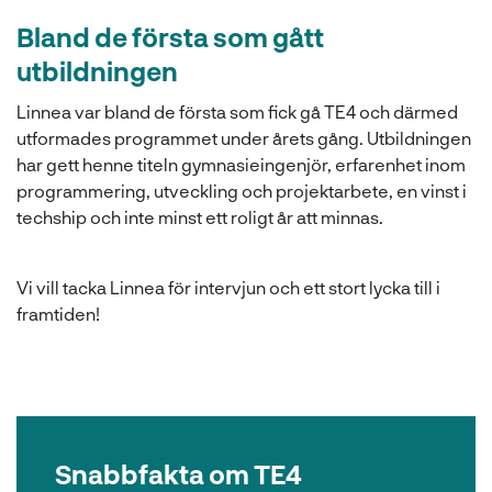
Bland de första som gått
utbildningen
Linnea var bland de första som fick gå TE4 och därmed
utformades programmet under årets gång. Utbildningen
har gett henne titeln gymnasieingenjör, erfarenhet inom
programmering, utveckling och projektarbete, en vinst i
techship och inte minst ett roligt år att minnas.
Vi vill tacka Linnea för intervjun och ett stort lycka till i
framtiden!
Snabbfakta om TE4