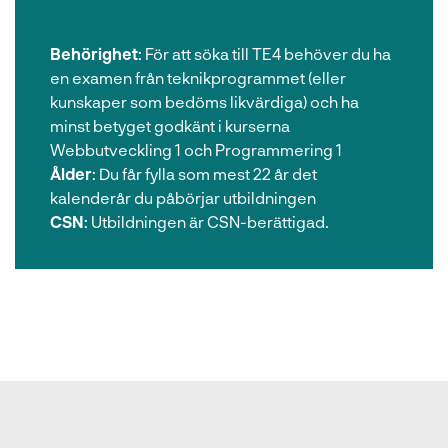
Behörighet
:
För att söka till TE4 behöver du ha
en examen från teknikprogrammet (eller
kunskaper som bedöms likvärdiga) och ha
minst betyget godkänt i kurserna
Webbutveckling 1 och Programmering 1
Ålder
:
Du får fylla som mest 22 år det
kalenderår du påbörjar utbildningen
CSN
:
Utbildningen är CSN-berättigad.