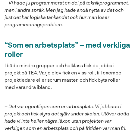
–
Vi hade ju programmerat en del på teknikprogrammet,
men i andra språk. Men jag hade ändå nytta av det och
just det här logiska tänkandet och hur man löser
programmeringsproblem.
“Som en arbetsplats” – med verkliga
roller
I både mindre grupper och helklass fick de jobba i
projekt på TE4. Varje elev fick en viss roll, till exempel
projektledare eller scrum master, och fick byta roller
med varandra ibland.
–
Det var egentligen som en arbetsplats. Vi jobbade i
projekt och fick styra det själv under skolan. Utöver detta
hade vi inte heller några läxor, utan projekten var
verkligen som en arbetsplats och på fritiden var man fri.