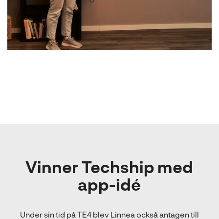
Vinner Techship med
app-idé
Under sin tid på TE4 blev Linnea också antagen till