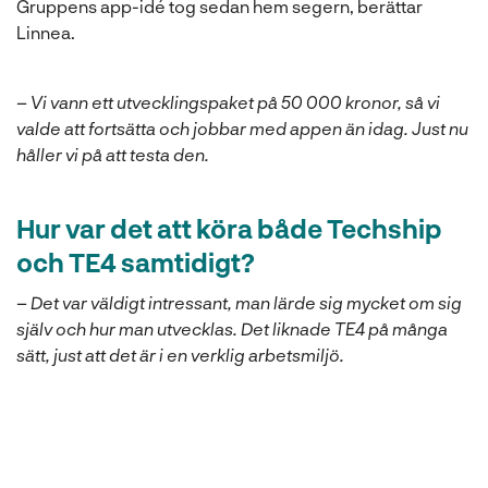
Gruppens app-idé tog sedan hem segern, berättar
Linnea.
–
Vi vann ett utvecklingspaket på 50 000 kronor, så vi
valde att fortsätta och jobbar med appen än idag. Just nu
håller vi på att testa den.
Hur var det att köra både Techship
och TE4 samtidigt?
–
Det var väldigt intressant, man lärde sig mycket om sig
själv och hur man utvecklas. Det liknade TE4 på många
sätt, just att det är i en verklig arbetsmiljö.