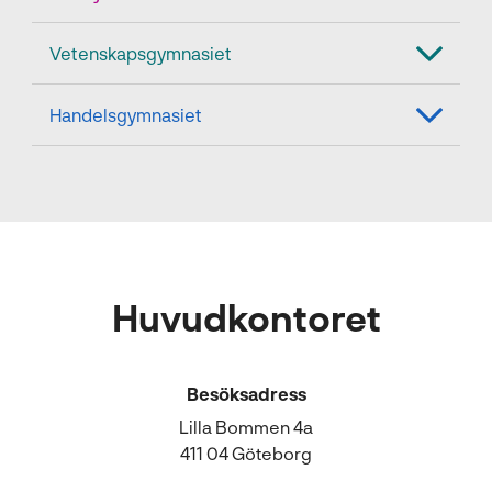
Vetenskapsgymnasiet
Handelsgymnasiet
Huvudkontoret
Besöksadress
Lilla Bommen 4a
411 04 Göteborg