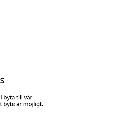
ss
 byta till vår
 byte är möjligt.