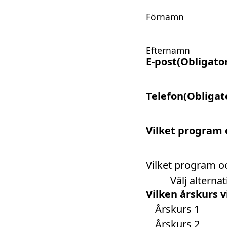
Förnamn
Efternamn
E-post
(Obligator
Telefon
(Obligat
Vilket program o
Vilket program oc
Välj alterna
Vilken årskurs vi
Årskurs 1
Årskurs 2