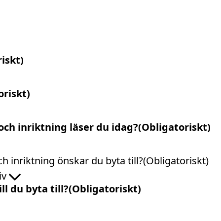
iskt)
oriskt)
ch inriktning läser du idag?
(Obligatoriskt)
h inriktning önskar du byta till?
(Obligatoriskt)
tiv
ll du byta till?
(Obligatoriskt)