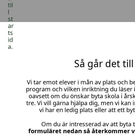
l
l
Så går det till
Vi tar emot elever i mån av plats och b
program och vilken inriktning du läser 
oavsett om du önskar byta skola i årsku
tre. Vi vill gärna hjälpa dig, men vi kan 
vi har en ledig plats eller att ett by
Om du är intresserad av att byta ti
formuläret nedan så återkommer vi 