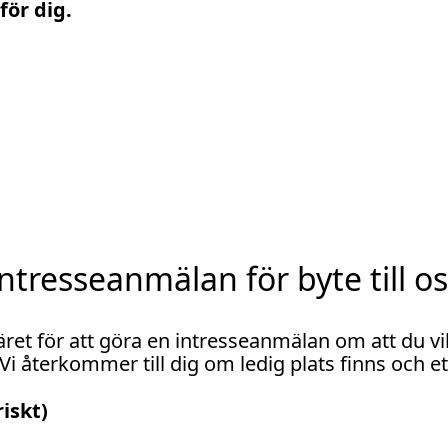
för dig.
ntresseanmälan för byte till o
äret för att göra en intresseanmälan om att du vill
i återkommer till dig om ledig plats finns och ett
iskt)