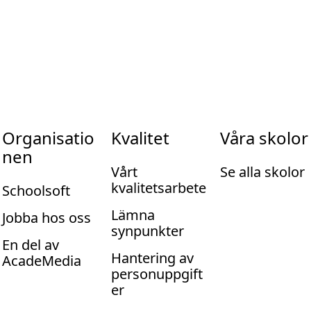
Organisatio
Kvalitet
Våra skolor
nen
Vårt
Se alla skolor
kvalitetsarbete
Schoolsoft
Lämna
Jobba hos oss
synpunkter
En del av
Hantering av
AcadeMedia
personuppgift
er