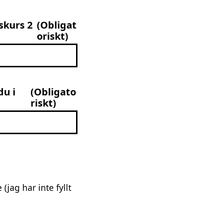
skurs 2
(Obligat
oriskt)
du i
(Obligato
riskt)
(jag har inte fyllt