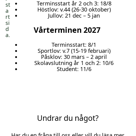
Terminsstart år 2 och 3: 18/8
Höstlov: v.44 (26-30 oktober)
Jullov: 21 dec – 5 jan
Vårterminen 2027
Terminsstart: 8/1
Sportlov: v.7 (15-19 februari)
Påsklov: 30 mars – 2 april
Skolavslutning år 1 och 2: 10/6
Student: 11/6
Undrar du något?
Har du en fråga till oss eller vill du läsa mer