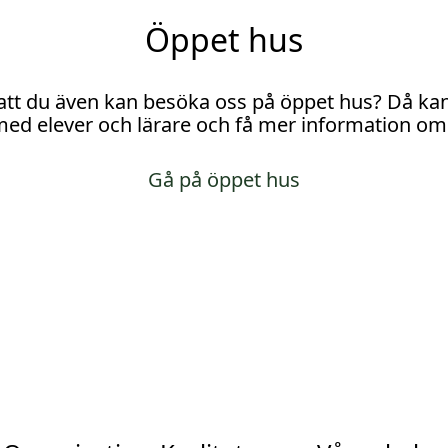
Öppet hus
att du även kan besöka oss på öppet hus? Då kan 
med elever och lärare och få mer information o
Gå på öppet hus