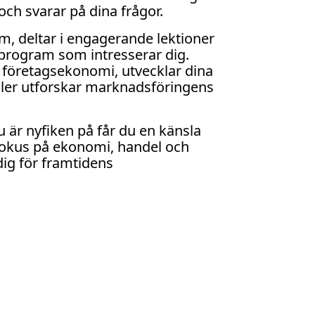
och svarar på dina frågor.
um, deltar i engagerande lektioner
 program som intresserar dig.
i företagsekonomi, utvecklar dina
ller utforskar marknadsföringens
 är nyfiken på får du en känsla
 fokus på ekonomi, handel och
 dig för framtidens