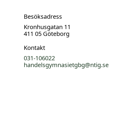
Besöksadress
Kronhusgatan 11
411 05 Göteborg
Kontakt
031-106022
handelsgymnasietgbg@ntig.se