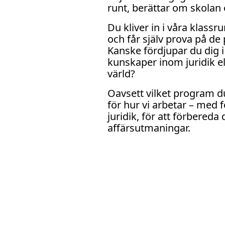
runt, berättar om skolan 
Du kliver in i våra klassr
och får själv prova på de
Kanske fördjupar du dig 
kunskaper inom juridik e
värld?
Oavsett vilket program du
för hur vi arbetar – med
juridik, för att förbereda
affärsutmaningar.