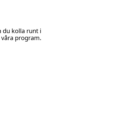
du kolla runt i
m våra program.