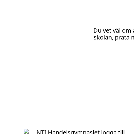
Du vet väl om 
skolan, prata 