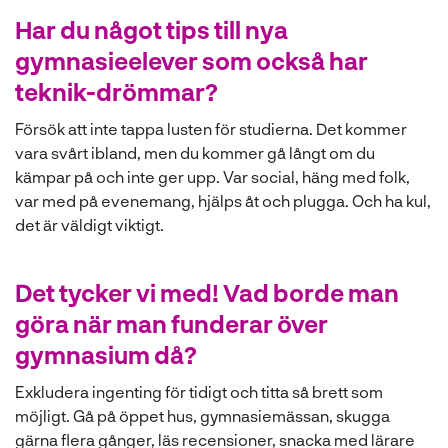
Har du något tips till nya
gymnasieelever som också har
teknik-drömmar?
Försök att inte tappa lusten för studierna. Det kommer
vara svårt ibland, men du kommer gå långt om du
kämpar på och inte ger upp. Var social, häng med folk,
var med på evenemang, hjälps åt och plugga. Och ha kul,
det är väldigt viktigt.
Det tycker vi med! Vad borde man
göra när man funderar över
gymnasium då?
Exkludera ingenting för tidigt och titta så brett som
möjligt. Gå på öppet hus, gymnasiemässan, skugga
gärna flera gånger, läs recensioner, snacka med lärare