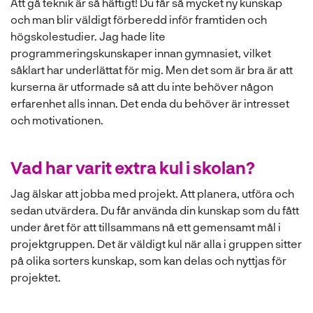
Att gå teknik är så häftigt! Du får så mycket ny kunskap
och man blir väldigt förberedd inför framtiden och
högskolestudier. Jag hade lite
programmeringskunskaper innan gymnasiet, vilket
såklart har underlättat för mig. Men det som är bra är att
kurserna är utformade så att du inte behöver någon
erfarenhet alls innan. Det enda du behöver är intresset
och motivationen.
Vad har varit extra kul i skolan?
Jag älskar att jobba med projekt. Att planera, utföra och
sedan utvärdera. Du får använda din kunskap som du fått
under året för att tillsammans nå ett gemensamt mål i
projektgruppen. Det är väldigt kul när alla i gruppen sitter
på olika sorters kunskap, som kan delas och nyttjas för
projektet.