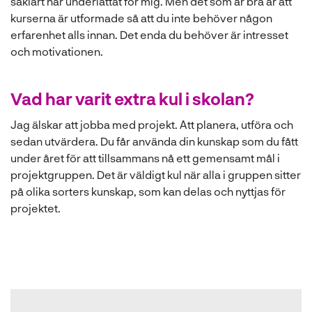
såklart har underlättat för mig. Men det som är bra är att
kurserna är utformade så att du inte behöver någon
erfarenhet alls innan. Det enda du behöver är intresset
och motivationen.
Vad har varit extra kul i skolan?
Jag älskar att jobba med projekt. Att planera, utföra och
sedan utvärdera. Du får använda din kunskap som du fått
under året för att tillsammans nå ett gemensamt mål i
projektgruppen. Det är väldigt kul när alla i gruppen sitter
på olika sorters kunskap, som kan delas och nyttjas för
projektet.