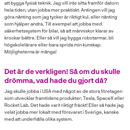
att bygga fysisk teknik. Jag vill inte sitta framför datorn
hela tiden, utan jobba mer praktiskt. Antingen vill jag
göra nånting som jag tycker är riktigt kul, eller nånting
som hjälper andra. Till exempel att jobba med
säkerhetssystem för bilar, så att människor klarar av
krockar bättre. Eller så vill jag bygga robotarmar, bli
högskolelärare eller bara sprida min kunskap.
Möjligheterna är många!
Det är de verkligen! Så om du skulle
drömma, vad hade du gjort då?
Jag skulle jobba i USA med något av de stora företagen
som utvecklar framtidens produkter; Tesla, SpaceX eller
Rocket Lab. Det hade varit riktigt fräckt! Eller så hade jag
velat jobba mer lokalt med försvaret i Sverige, kanske
med att underhålla olika system.