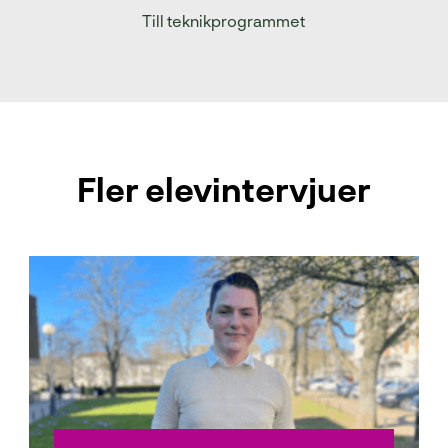
Till teknikprogrammet
Fler elevintervjuer