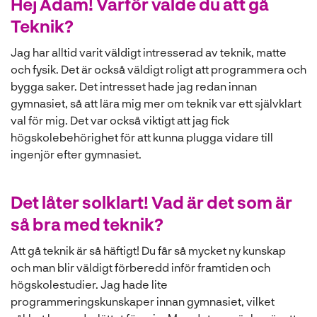
Hej Adam! Varför valde du att gå
Teknik?
Jag har alltid varit väldigt intresserad av teknik, matte
och fysik. Det är också väldigt roligt att programmera och
bygga saker. Det intresset hade jag redan innan
gymnasiet, så att lära mig mer om teknik var ett självklart
val för mig. Det var också viktigt att jag fick
högskolebehörighet för att kunna plugga vidare till
ingenjör efter gymnasiet.
Det låter solklart! Vad är det som är
så bra med teknik?
Att gå teknik är så häftigt! Du får så mycket ny kunskap
och man blir väldigt förberedd inför framtiden och
högskolestudier. Jag hade lite
programmeringskunskaper innan gymnasiet, vilket