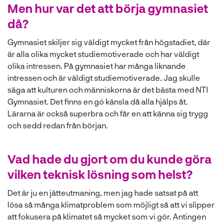
Men hur var det att börja gymnasiet
då?
Gymnasiet skiljer sig väldigt mycket från högstadiet, där
är alla olika mycket studiemotiverade och har väldigt
olika intressen. På gymnasiet har många liknande
intressen och är väldigt studiemotiverade. Jag skulle
säga att kulturen och människorna är det bästa med NTI
Gymnasiet. Det finns en gó känsla då alla hjälps åt.
Lärarna är också superbra och får en att känna sig trygg
och sedd redan från början.
Vad hade du gjort om du kunde göra
vilken teknisk lösning som helst?
Det är ju en jätteutmaning, men jag hade satsat på att
lösa så många klimatproblem som möjligt så att vi slipper
att fokusera på klimatet så mycket som vi gör. Antingen