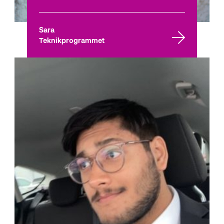
Sara
Teknikprogrammet