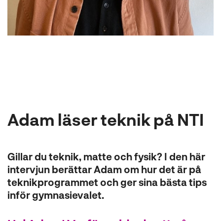
l
Adam läser teknik på NTI
Gillar du teknik, matte och fysik? I den här
intervjun berättar Adam om hur det är på
teknikprogrammet och ger sina bästa tips
inför gymnasievalet.