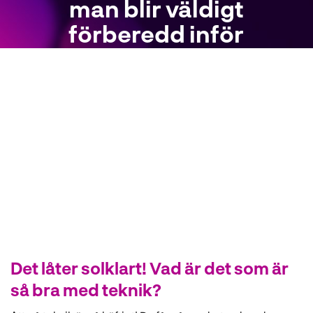
man blir väldigt
förberedd inför
framtiden"
Adam
Teknikprogrammet
Det låter solklart! Vad är det som är
så bra med teknik?