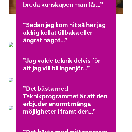
breda kunskapen man får...
Sedan jag kom hit så har jag
Billy
aldrig kollat tillbaka eller
Teknikprogrammet
ångrat något...
Jag valde teknik delvis för
Marcus
att jag vill bli ingenjör...
Teknikprogrammet
Det bästa med
Sten
Teknikprogrammet är att den
Teknikprogrammet
erbjuder enormt många
möjligheter i framtiden...
Det bästa med mitt program