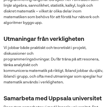
linjär algebra, sannolikhet, statistik, kalkyl, logik och
diskret matematik – vilket är olika delar inom
matematiken som behövs för att förstå hur nätverk och
algoritmer byggs upp.
Utmaningar från verkligheten
Vi jobbar både praktiskt och teoretiskt i projekt,
diskussioner och
programmeringsövningar. Du får träna på att resonera,
tänka analytiskt och
kommunicera matematik på riktigt. Ibland jobbar du själv,
ibland i grupp, och ofta med utmaningar som speglar hur
matematik används i verkligheten.
Samarbeta med Uppsala universitet
Dessutom samarbetar vi med Uppsala universitet. Det