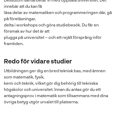
innebär att du kan få
läsa delar av matematiken och programmeringen där, gå
på föreläsningar,
delta i workshops och göra studiebesök. Du får en
försmak av hur det är att
plugga på universitet – och ett rejält försprång inför
framtiden.
Redo för vidare studier
Utbildningen ger dig en bred teknisk bas, med ämnen
som matematik, fysik,
kemi och teknik, vilket gör dig behörig till tekniska
högskolor och universitet. Innan du antas gör du ett
antagningsprov i matematik som tillsammans med dina
övriga betyg utgör urvalet till platserna.