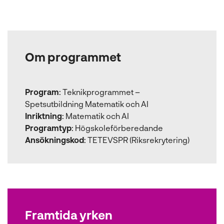
Om programmet
Program
:
Teknikprogrammet –
Spetsutbildning Matematik och AI
Inriktning
:
Matematik och AI
Programtyp
:
Högskoleförberedande
Ansökningskod
:
TETEVSPR (Riksrekrytering)
Framtida yrken