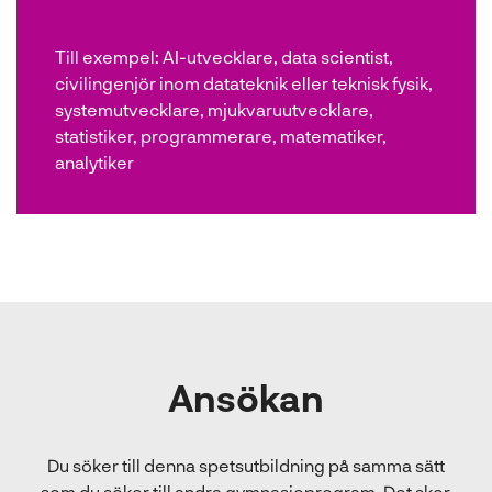
Till exempel:
AI-utvecklare, data scientist,
civilingenjör inom datateknik eller teknisk fysik,
systemutvecklare, mjukvaruutvecklare,
statistiker, programmerare, matematiker,
analytiker
Ansökan
Du söker till denna spetsutbildning på samma sätt
som du söker till andra gymnasieprogram. Det sker