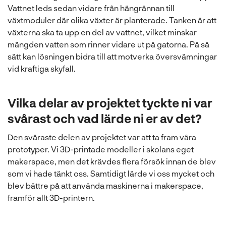
Vattnet leds sedan vidare från hängrännan till
växtmoduler där olika växter är planterade. Tanken är att
växterna ska ta upp en del av vattnet, vilket minskar
mängden vatten som rinner vidare ut på gatorna. På så
sätt kan lösningen bidra till att motverka översvämningar
vid kraftiga skyfall.
Vilka delar av projektet tyckte ni var
svårast och vad lärde ni er av det?
Den svåraste delen av projektet var att ta fram våra
prototyper. Vi 3D-printade modeller i skolans eget
makerspace, men det krävdes flera försök innan de blev
som vi hade tänkt oss. Samtidigt lärde vi oss mycket och
blev bättre på att använda maskinerna i makerspace,
framför allt 3D-printern.