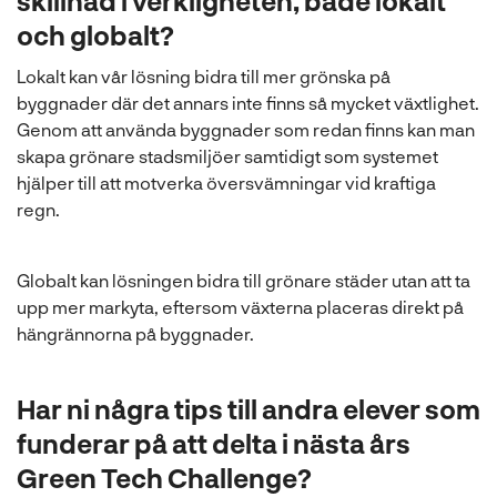
skillnad i verkligheten, både lokalt
och globalt?
Lokalt kan vår lösning bidra till mer grönska på
byggnader där det annars inte finns så mycket växtlighet.
Genom att använda byggnader som redan finns kan man
skapa grönare stadsmiljöer samtidigt som systemet
hjälper till att motverka översvämningar vid kraftiga
regn.
Globalt kan lösningen bidra till grönare städer utan att ta
upp mer markyta, eftersom växterna placeras direkt på
hängrännorna på byggnader.
Har ni några tips till andra elever som
funderar på att delta i nästa års
Green Tech Challenge?