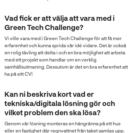
Vad fick er att välja att vara med i
Green Tech Challenge?
Vi ville vara med i Green Tech Challenge för att få mer
erfarenhet och kunna sprida vår idé vidare. Det är också
en rolig tävling att delta i och en bra möjlighet att arbeta
med ett projekt som handlar om en verklig
samhällsutmaning. Dessutom är det en bra erfarenhet att
ha på sitt CV!
Kan ni beskriva kort vad er
tekniska/digitala lösning gör och
vilket problem den ska lösa?
Genom vår lösning monteras en hängränna på ett hus
eller en fastighet där regnvattnet från taket samlas upp.