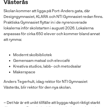
Västerås
Skolan kommer att ligga på Port-Anders gata, där
Designgymnasiet, KLARA och NTI Gymnasiet redan finns.
Praktiska Gymnasiet flyttar in i de nyrenoverade
lokalerna inför skolstarten i augusti 2026. Lokalerna
anpassas för cirka 650 elever och kommer bland annat
att rymma:
Modernt skolbibliotek
Gemensam matsal och elevcafé
Kreativa studios, labb- och metodsalar
Makerspace
Anders Tegerhult, idag rektor för NTI Gymnasiet
Västerås, blir rektor för den nya skolan.
– Det här är ett unikt tillfälle att bygga något riktigt starkt