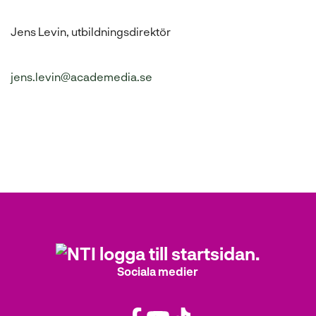
Jens Levin, utbildningsdirektör
jens.levin@academedia.se
Sociala medier