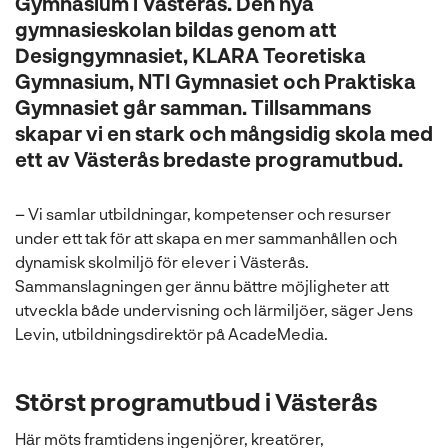
Gymnasium i Västerås. Den nya
l
gymnasieskolan bildas genom att
Designgymnasiet, KLARA Teoretiska
Gymnasium, NTI Gymnasiet och Praktiska
Gymnasiet går samman. Tillsammans
skapar vi en stark och mångsidig skola med
ett av Västerås bredaste programutbud.
– Vi samlar utbildningar, kompetenser och resurser
under ett tak för att skapa en mer sammanhållen och
dynamisk skolmiljö för elever i Västerås.
Sammanslagningen ger ännu bättre möjligheter att
utveckla både undervisning och lärmiljöer, säger Jens
Levin, utbildningsdirektör på AcadeMedia.
Störst programutbud i Västerås
Här möts framtidens ingenjörer, kreatörer,