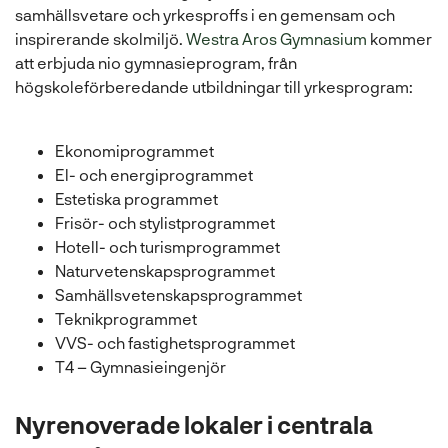
samhällsvetare och yrkesproffs i en gemensam och
inspirerande skolmiljö.
Westra Aros Gymnasium
kommer
att erbjuda nio gymnasieprogram, från
högskoleförberedande utbildningar till yrkesprogram:
Ekonomiprogrammet
El- och energiprogrammet
Estetiska programmet
Frisör- och stylistprogrammet
Hotell- och turismprogrammet
Naturvetenskapsprogrammet
Samhällsvetenskapsprogrammet
Teknikprogrammet
VVS- och fastighetsprogrammet
T4 – Gymnasieingenjör
Nyrenoverade lokaler i centrala