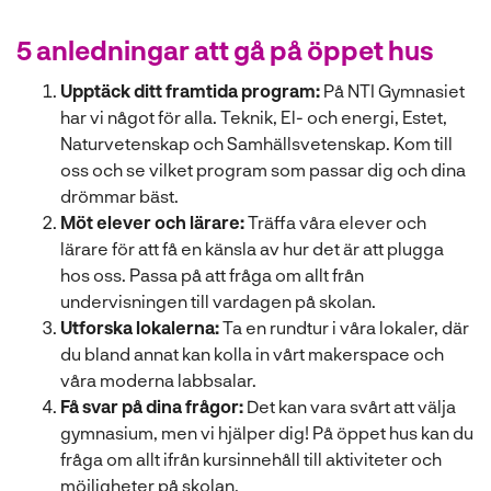
5 anledningar att gå på öppet hus
Upptäck ditt framtida program:
På NTI Gymnasiet
har vi något för alla. Teknik, El- och energi, Estet,
Naturvetenskap och Samhällsvetenskap. Kom till
oss och se vilket program som passar dig och dina
drömmar bäst.
Möt elever och lärare:
Träffa våra elever och
lärare för att få en känsla av hur det är att plugga
hos oss. Passa på att fråga om allt från
undervisningen till vardagen på skolan.
Utforska lokalerna:
Ta en rundtur i våra lokaler, där
du bland annat kan kolla in vårt makerspace och
våra moderna labbsalar.
Få svar på dina frågor:
Det kan vara svårt att välja
gymnasium, men vi hjälper dig! På öppet hus kan du
fråga om allt ifrån kursinnehåll till aktiviteter och
möjligheter på skolan.