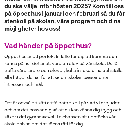
l
du ska välja inför hösten 2025? Kom till oss
på öppet hus i januari och februari så du får
stenkoll på skolan, våra program och dina
möjligheter hos oss!
Vad händer på öppet hus?
Öppet hus är ett perfekt tillfälle för dig att komma och
känna på hur det är att vara en elev på vår skola. Du får
träffa våra lärare och elever, kolla in lokalerna och ställa
alla frågor du har för att se om skolan passar dina
intressen och mål.
Det är också ett sätt att få bättre koll på vad vi erbjuder
och om det passar dig så att du kan känna dig trygg och
säker i ditt gymnasieval. Ta chansen att upptäcka vår
skola och se om det känns rätt för dig.