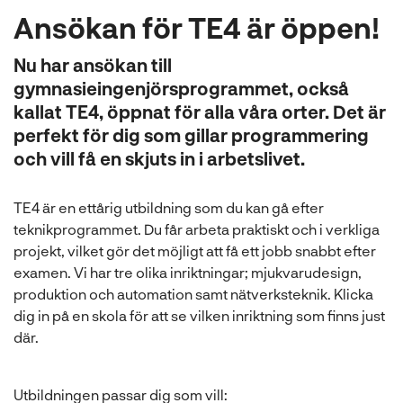
l
Ansökan för TE4 är öppen!
Nu har ansökan till
gymnasieingenjörsprogrammet, också
kallat TE4, öppnat för alla våra orter. Det är
perfekt för dig som gillar programmering
och vill få en skjuts in i arbetslivet.
TE4 är en ettårig utbildning som du kan gå efter
teknikprogrammet. Du får arbeta praktiskt och i verkliga
projekt, vilket gör det möjligt att få ett jobb snabbt efter
examen. Vi har tre olika inriktningar; mjukvarudesign,
produktion och automation samt nätverksteknik. Klicka
dig in på en skola för att se vilken inriktning som finns just
där.
Utbildningen passar dig som vill: