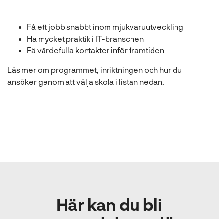
Få ett jobb snabbt inom mjukvaruutveckling
Ha mycket praktik i IT-branschen
Få värdefulla kontakter inför framtiden
Läs mer om programmet, inriktningen och hur du
ansöker genom att välja skola i listan nedan.
Här kan du bli