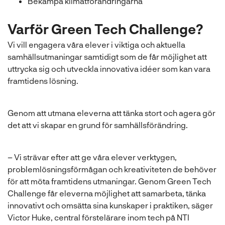
Bekämpa klimatförändringarna
Varför Green Tech Challenge?
Vi vill engagera våra elever i viktiga och aktuella
samhällsutmaningar samtidigt som de får möjlighet att
uttrycka sig och utveckla innovativa idéer som kan vara
framtidens lösning.
Genom att utmana eleverna att tänka stort och agera gör
det att vi skapar en grund för samhällsförändring.
– Vi strävar efter att ge våra elever verktygen,
problemlösningsförmågan och kreativiteten de behöver
för att möta framtidens utmaningar. Genom Green Tech
Challenge får eleverna möjlighet att samarbeta, tänka
innovativt och omsätta sina kunskaper i praktiken, säger
Victor Huke, central förstelärare inom tech på NTI