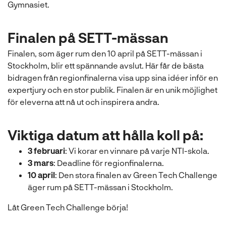
Gymnasiet.
Finalen på SETT-mässan
Finalen, som äger rum den 10 april på SETT-mässan i
Stockholm, blir ett spännande avslut. Här får de bästa
bidragen från regionfinalerna visa upp sina idéer inför en
expertjury och en stor publik. Finalen är en unik möjlighet
för eleverna att nå ut och inspirera andra.
Viktiga datum att hålla koll på:
3 februari
: Vi korar en vinnare på varje NTI-skola.
3 mars
: Deadline för regionfinalerna.
10 april
: Den stora finalen av Green Tech Challenge
äger rum på SETT-mässan i Stockholm.
Låt Green Tech Challenge börja!