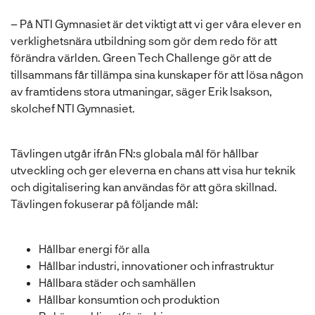
l
– På NTI Gymnasiet är det viktigt att vi ger våra elever en
verklighetsnära utbildning som gör dem redo för att
förändra världen. Green Tech Challenge gör att de
tillsammans får tillämpa sina kunskaper för att lösa någon
av framtidens stora utmaningar, säger Erik Isakson,
skolchef NTI Gymnasiet.
Tävlingen utgår ifrån FN:s globala mål för hållbar
utveckling och ger eleverna en chans att visa hur teknik
och digitalisering kan användas för att göra skillnad.
Tävlingen fokuserar på följande mål:
Hållbar energi för alla
Hållbar industri, innovationer och infrastruktur
Hållbara städer och samhällen
Hållbar konsumtion och produktion