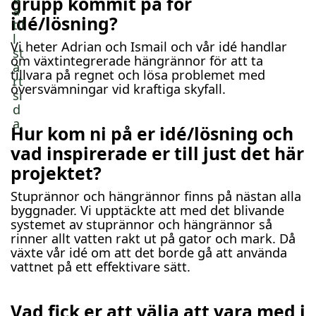
grupp kommit på för
idé/lösning?
Vi heter Adrian och Ismail och vår idé handlar
om växtintegrerade hängrännor för att ta
tillvara på regnet och lösa problemet med
översvämningar vid kraftiga skyfall.
Hur kom ni på er idé/lösning och
vad inspirerade er till just det här
projektet?
Stuprännor och hängrännor finns på nästan alla
byggnader. Vi upptäckte att med det blivande
systemet av stuprännor och hängrännor så
rinner allt vatten rakt ut på gator och mark. Då
växte vår idé om att det borde gå att använda
vattnet på ett effektivare sätt.
Vad fick er att välja att vara med i