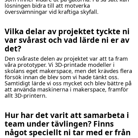
lösningen bidra till att motverka
översvämningar vid kraftiga skyfall.
Vilka delar av projektet tyckte ni
var svårast och vad lärde ni er av
det?
Den svåraste delen av projektet var att ta fram
våra prototyper. Vi 3D-printade modeller i
skolans eget makerspace, men det krävdes flera
försök innan de blev som vi hade tänkt oss.
Samtidigt lärde vi oss mycket och blev bättre på
att använda maskinerna i makerspace, framför
allt 3D-printern.
Hur har det varit att samarbeta i
team under tävlingen? Finns
något speciellt ni tar med er från