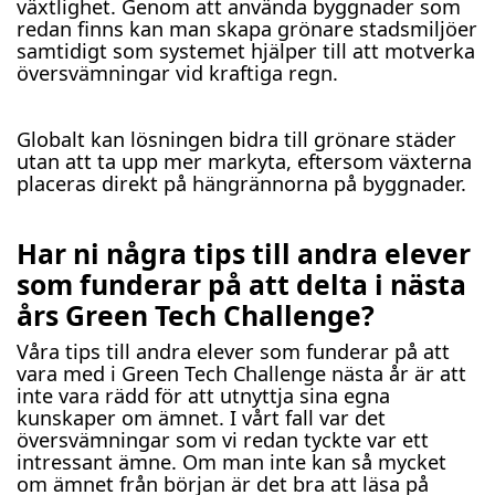
växtlighet. Genom att använda byggnader som
redan finns kan man skapa grönare stadsmiljöer
samtidigt som systemet hjälper till att motverka
översvämningar vid kraftiga regn.
Globalt kan lösningen bidra till grönare städer
utan att ta upp mer markyta, eftersom växterna
placeras direkt på hängrännorna på byggnader.
Har ni några tips till andra elever
som funderar på att delta i nästa
års Green Tech Challenge?
Våra tips till andra elever som funderar på att
vara med i Green Tech Challenge nästa år är att
inte vara rädd för att utnyttja sina egna
kunskaper om ämnet. I vårt fall var det
översvämningar som vi redan tyckte var ett
intressant ämne. Om man inte kan så mycket
om ämnet från början är det bra att läsa på