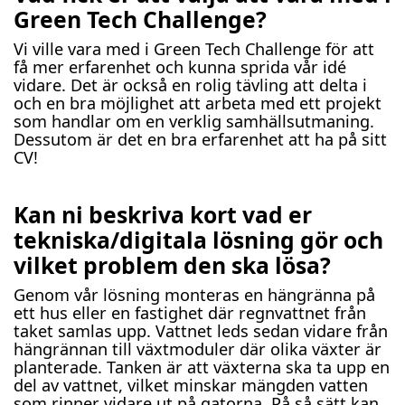
Green Tech Challenge?
Vi ville vara med i Green Tech Challenge för att
få mer erfarenhet och kunna sprida vår idé
vidare. Det är också en rolig tävling att delta i
och en bra möjlighet att arbeta med ett projekt
som handlar om en verklig samhällsutmaning.
Dessutom är det en bra erfarenhet att ha på sitt
CV!
Kan ni beskriva kort vad er
tekniska/digitala lösning gör och
vilket problem den ska lösa?
Genom vår lösning monteras en hängränna på
ett hus eller en fastighet där regnvattnet från
taket samlas upp. Vattnet leds sedan vidare från
hängrännan till växtmoduler där olika växter är
planterade. Tanken är att växterna ska ta upp en
del av vattnet, vilket minskar mängden vatten
som rinner vidare ut på gatorna. På så sätt kan