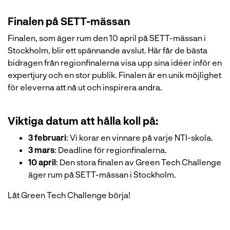
Finalen på SETT-mässan
Finalen, som äger rum den 10 april på SETT-mässan i
Stockholm, blir ett spännande avslut. Här får de bästa
bidragen från regionfinalerna visa upp sina idéer inför en
expertjury och en stor publik. Finalen är en unik möjlighet
för eleverna att nå ut och inspirera andra.
Viktiga datum att hålla koll på:
3 februari
: Vi korar en vinnare på varje NTI-skola.
3 mars
: Deadline för regionfinalerna.
10 april
: Den stora finalen av Green Tech Challenge
äger rum på SETT-mässan i Stockholm.
Låt Green Tech Challenge börja!