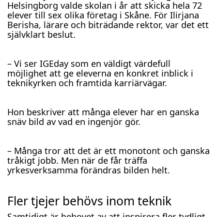
Helsingborg valde skolan i år att skicka hela 72
elever till sex olika företag i Skåne. För Ilirjana
Berisha, lärare och biträdande rektor, var det ett
självklart beslut.
– Vi ser IGEday som en väldigt värdefull
möjlighet att ge eleverna en konkret inblick i
teknikyrken och framtida karriärvägar.
Hon beskriver att många elever har en ganska
snäv bild av vad en ingenjör gör.
– Många tror att det är ett monotont och ganska
tråkigt jobb. Men när de får träffa
yrkesverksamma förändras bilden helt.
Fler tjejer behövs inom teknik
Samtidigt är behovet av att inspirera fler tydligt.