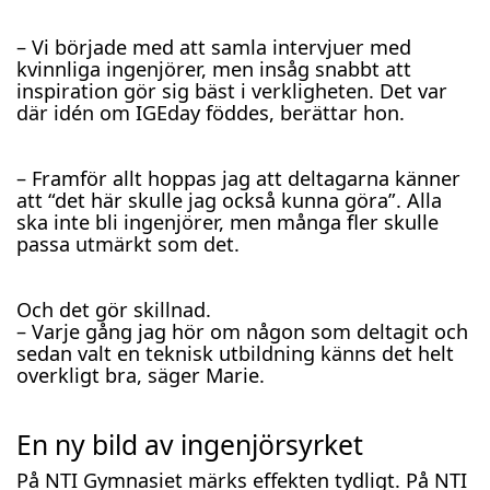
– Vi började med att samla intervjuer med
kvinnliga ingenjörer, men insåg snabbt att
inspiration gör sig bäst i verkligheten. Det var
där idén om IGEday föddes, berättar hon.
– Framför allt hoppas jag att deltagarna känner
att “det här skulle jag också kunna göra”. Alla
ska inte bli ingenjörer, men många fler skulle
passa utmärkt som det.
Och det gör skillnad.
– Varje gång jag hör om någon som deltagit och
sedan valt en teknisk utbildning känns det helt
overkligt bra, säger Marie.
En ny bild av ingenjörsyrket
På NTI Gymnasiet märks effekten tydligt. På NTI