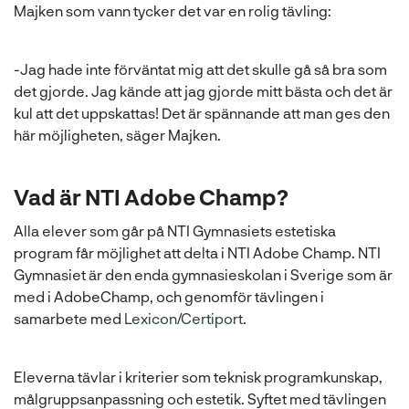
Majken som vann tycker det var en rolig tävling:
-Jag hade inte förväntat mig att det skulle gå så bra som
det gjorde. Jag kände att jag gjorde mitt bästa och det är
kul att det uppskattas! Det är spännande att man ges den
här möjligheten, säger Majken.
Vad är NTI Adobe Champ?
Alla elever som går på NTI Gymnasiets estetiska
program får möjlighet att delta i NTI Adobe Champ. NTI
Gymnasiet är den enda gymnasieskolan i Sverige som är
med i AdobeChamp, och genomför tävlingen i
samarbete med
Lexicon
/
Certiport
.
Eleverna tävlar i kriterier som teknisk programkunskap,
målgruppsanpassning och estetik. Syftet med tävlingen