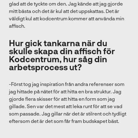
glad att de tyckte om den. Jag kände att jag gjorde
mitt bästa och det är kul att det uppskattas. Det är
väldigt kul att kodcentrum kommer att använda min
affisch.
Hur gick tankarna när du
skulle skapa din affisch för
Kodcentrum, hur såg din
arbetsprocess ut?
-Först tog jag inspiration från andra referenser som
jag hittade på nätet för att hitta en bra struktur. Jag
gjorde flera skisser för att hitta en form som jag
gillade. Sen var det mest att leka runt för att se vad
som passade. Jag gillar när det är stilrent och tydligt
eftersom det är det som får fram budskapet bäst.