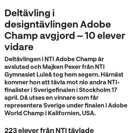
l
Deltävling i
designtävlingen Adobe
Champ avgjord – 10 elever
vidare
Deltävlingen i NTI Adobe Champ är
avslutad och Majken Pexer från NTI
Gymnasiet Luleå tog hem segern. Härnäst
kommer hon att tävla mot nio andra NTI-
finalister i Sverigefinalen i Stockholm 17
april. Då utses en vinnare som får
representera Sverige under finalen i Adobe
World Champ i Kalifornien, USA.
223 elever från NTI tävlade