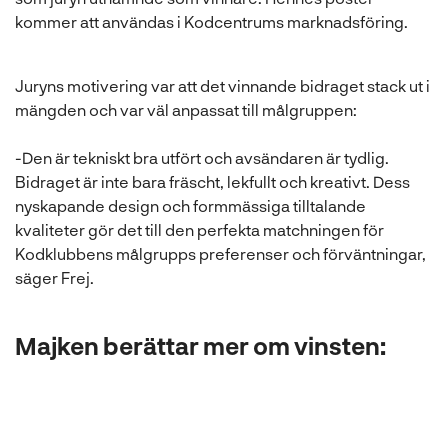
kommer att användas i Kodcentrums marknadsföring.
Juryns motivering var att det vinnande bidraget stack ut i
mängden och var väl anpassat till målgruppen:
-Den är tekniskt bra utfört och avsändaren är tydlig.
Bidraget är inte bara fräscht, lekfullt och kreativt. Dess
nyskapande design och formmässiga tilltalande
kvaliteter gör det till den perfekta matchningen för
Kodklubbens målgrupps preferenser och förväntningar,
säger Frej.
Majken berättar mer om vinsten: