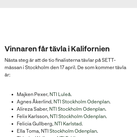
Vinnaren får tävla i Kalifornien
Nästa steg är att de tio finalisterna tävlar på SETT-
mässan i Stockholm den 17 april. De som kommer tävla
är:
Majken Pexer,
NTI Luleå
.
Agnes Åkerlind,
NTI Stockholm Odenplan
.
Alireza Saber,
NTI Stockholm Odenplan
.
Felix Karlsson,
NTI Stockholm Odenplan
.
Felicia Gullberg,
NTI Karlstad
.
Ella Toma, NTI
Stockholm Odenplan
.