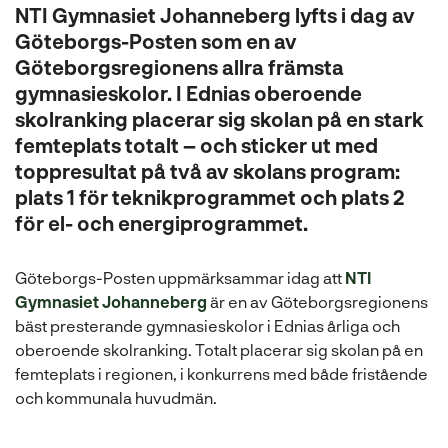
l
NTI Gymnasiet Johanneberg lyfts i dag av
Göteborgs-Posten som en av
Göteborgsregionens allra främsta
gymnasieskolor. I Ednias oberoende
skolranking placerar sig skolan på en stark
femteplats totalt – och sticker ut med
toppresultat på två av skolans program:
plats 1 för teknikprogrammet och plats 2
för el- och energiprogrammet.
Göteborgs-Posten uppmärksammar idag att
NTI
Gymnasiet Johanneberg
är en av Göteborgsregionens
bäst presterande gymnasieskolor i Ednias årliga och
oberoende skolranking. Totalt placerar sig skolan på en
femteplats i regionen, i konkurrens med både fristående
och kommunala huvudmän.