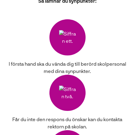
Så lämnar du synpunkter:
l
I första hand ska du vända dig till berörd skolpersonal
med dina synpunkter.
Får du inte den respons du önskar kan du kontakta
rektorn på skolan.