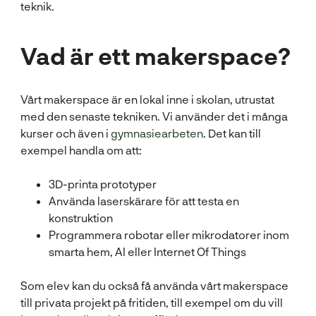
Vad är ett makerspace?
Vårt makerspace är en lokal inne i skolan, utrustat
med den senaste tekniken. Vi använder det i många
kurser och även i
gymnasiearbeten
. Det kan till
exempel handla om att:
3D-printa prototyper
Använda laserskärare för att testa en
konstruktion
Programmera robotar eller mikrodatorer inom
smarta hem, AI eller Internet Of Things
Som elev kan du också få använda vårt makerspace
till privata projekt på fritiden, till exempel om du vill