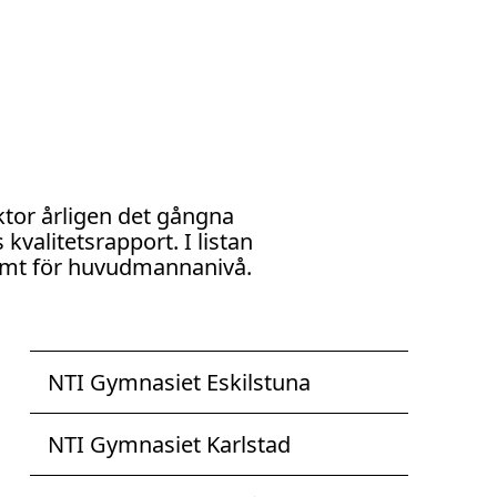
ktor årligen det gångna
kvalitetsrapport. I listan
samt för huvudmannanivå.
NTI Gymnasiet Eskilstuna
NTI Gymnasiet Karlstad