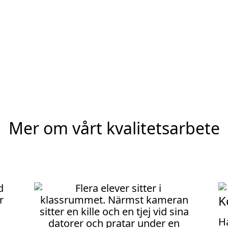
Mer om vårt kvalitetsarbete
K
H