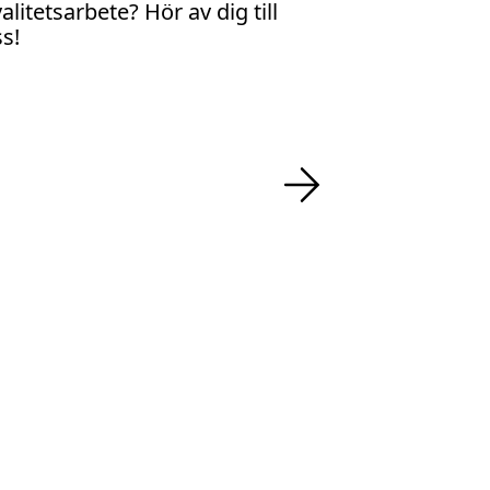
alitetsarbete? Hör av dig till
s!