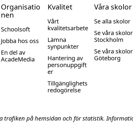
Organisatio
Kvalitet
Våra skolor
nen
Vårt
Se alla skolor
kvalitetsarbete
Schoolsoft
Se våra skolor
Lämna
Stockholm
Jobba hos oss
synpunkter
Se våra skolor
En del av
Hantering av
Göteborg
AcadeMedia
personuppgift
er
Tillgänglighets
redogörelse
ta trafiken på hemsidan och för statistik. Informa