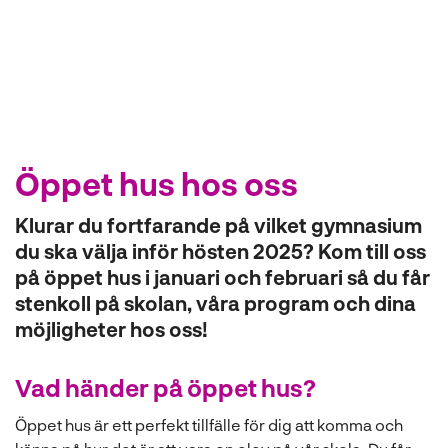
l
Öppet hus hos oss
Klurar du fortfarande på vilket gymnasium
du ska välja inför hösten 2025? Kom till oss
på öppet hus i januari och februari så du får
stenkoll på skolan, våra program och dina
möjligheter hos oss!
Vad händer på öppet hus?
Öppet hus är ett perfekt tillfälle för dig att komma och