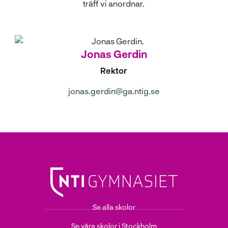
träff vi anordnar.
Jonas Gerdin
Rektor
jonas.gerdin@ga.ntig.se
Se alla skolor
Se våra skolor i Stockholm