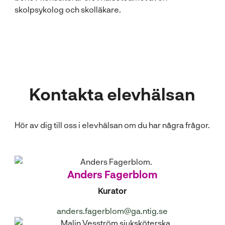
l
skolpsykolog och skolläkare.
Kontakta elevhälsan
Hör av dig till oss i elevhälsan om du har några frågor.
Anders Fagerblom
Kurator
anders.fagerblom@ga.ntig.se