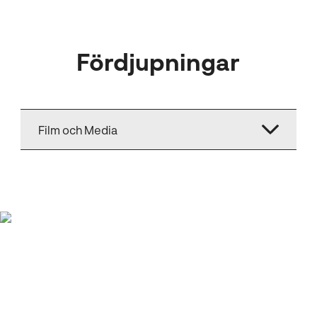
Fördjupningar
Film och Media
Det bästa med
programmet är att det