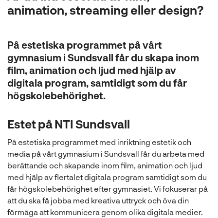
l
animation, streaming eller design?
På estetiska programmet på vårt
gymnasium i Sundsvall får du skapa inom
film, animation och ljud med hjälp av
digitala program, samtidigt som du får
högskolebehörighet.
Estet på NTI Sundsvall
På estetiska programmet med inriktning estetik och
media på vårt gymnasium i Sundsvall får du arbeta med
berättande och skapande inom film, animation och ljud
med hjälp av flertalet digitala program samtidigt som du
får högskolebehörighet efter gymnasiet. Vi fokuserar på
att du ska få jobba med kreativa uttryck och öva din
förmåga att kommunicera genom olika digitala medier.