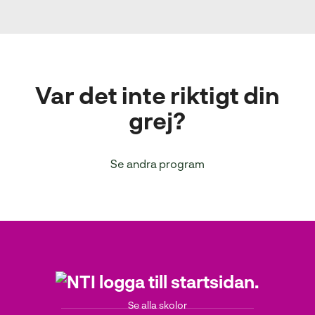
Var det inte riktigt din
grej?
Se andra program
Se alla skolor