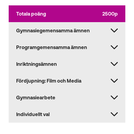
Totala poäng
2500p
Gymnasiegemensamma ämnen
Programgemensamma ämnen
Inriktningsämnen
Fördjupning: Film och Media
Gymnasiearbete
Individuellt val