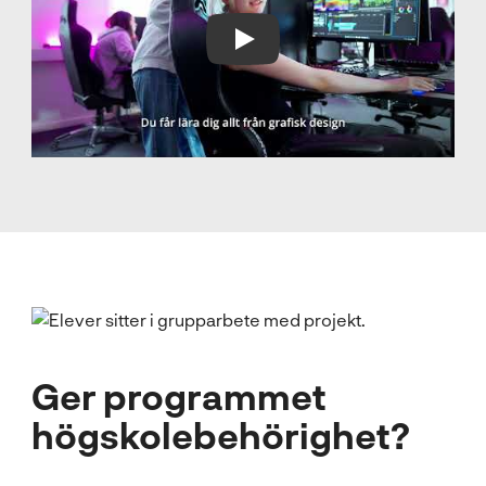
Play Video
Ger programmet
högskole­behörighet?