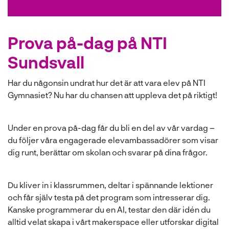
Prova på-dag på NTI
Sundsvall
Har du någonsin undrat hur det är att vara elev på NTI
Gymnasiet? Nu har du chansen att uppleva det på riktigt!
Under en prova på-dag får du bli en del av vår vardag –
du följer våra engagerade elevambassadörer som visar
dig runt, berättar om skolan och svarar på dina frågor.
Du kliver in i klassrummen, deltar i spännande lektioner
och får själv testa på det program som intresserar dig.
Kanske programmerar du en AI, testar den där idén du
alltid velat skapa i vårt makerspace eller utforskar digital