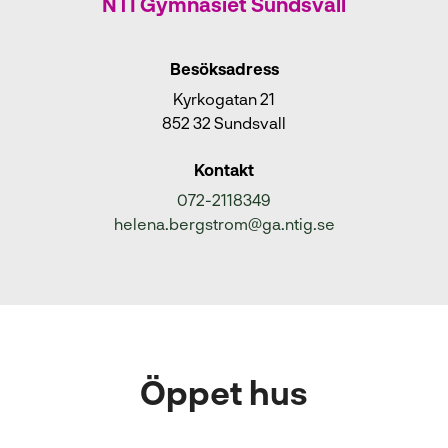
NTI Gymnasiet Sundsvall
Besöksadress
Kyrkogatan 21
852 32 Sundsvall
Kontakt
072-2118349
helena.bergstrom@ga.ntig.se
Öppet hus