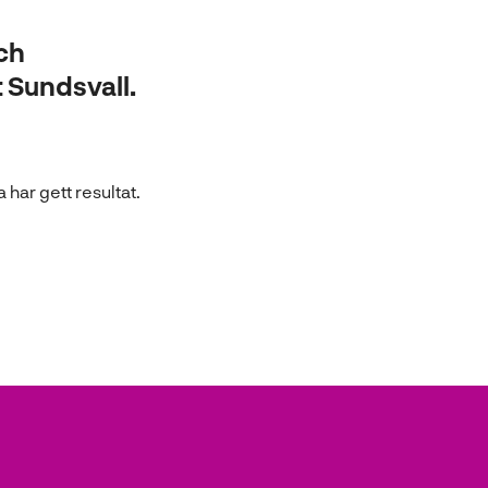
ch
 Sundsvall.
har gett resultat.