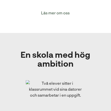
Läs mer om oss
En skola med hög
ambition