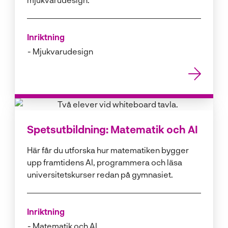
Inriktning
Mjukvarudesign
Spetsutbildning: Matematik och AI
Här får du utforska hur matematiken bygger
upp framtidens AI, programmera och läsa
universitetskurser redan på gymnasiet.
Inriktning
Matematik och AI