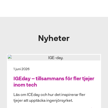
Nyheter
1 juni 2026
IGEday – tillsammans för fler tjejer
inom tech
Läs om ICEday och hur det inspirerar fler
tjejer att upptäcka ingenjörsyrket.