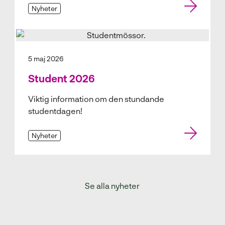
Nyheter
5 maj 2026
Student 2026
Viktig information om den stundande
studentdagen!
Nyheter
Se alla nyheter