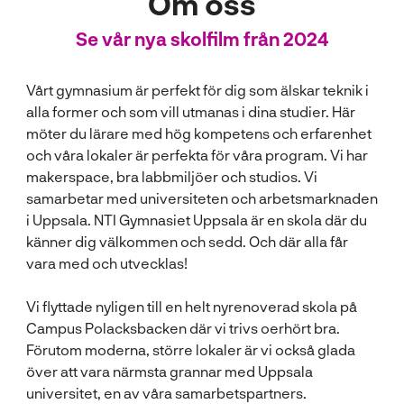
Om oss
Se vår nya skolfilm från 2024
Vårt gymnasium är perfekt för dig som älskar teknik i
alla former och som vill utmanas i dina studier. Här
möter du lärare med hög kompetens och erfarenhet
och våra lokaler är perfekta för våra program. Vi har
makerspace, bra labbmiljöer och studios. Vi
samarbetar med universiteten och arbetsmarknaden
i Uppsala. NTI Gymnasiet Uppsala är en skola där du
känner dig välkommen och sedd. Och där alla får
vara med och utvecklas!
Vi flyttade nyligen till en helt nyrenoverad skola på
Campus Polacksbacken där vi trivs oerhört bra.
Förutom moderna, större lokaler är vi också glada
över att vara närmsta grannar med Uppsala
universitet, en av våra samarbetspartners.