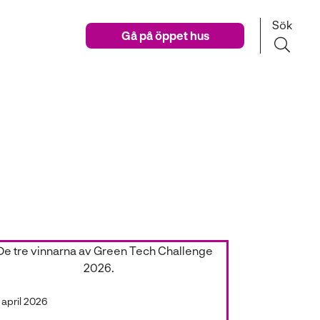
Sök
Gå på öppet hus
 april 2026