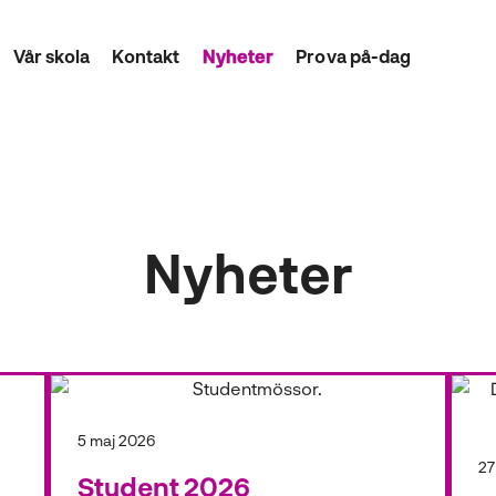
Vår skola
Kontakt
Nyheter
Prova på-dag
Nyheter
5 maj 2026
27
Student 2026