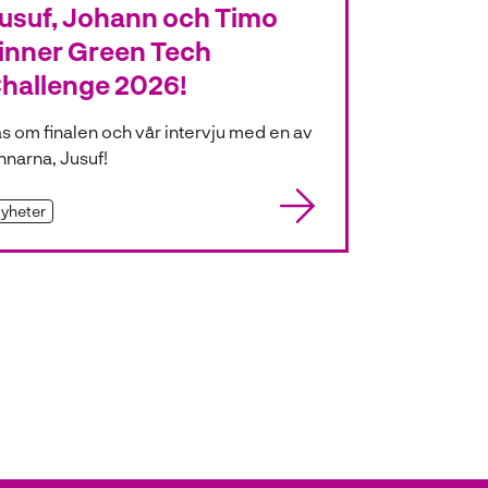
usuf, Johann och Timo
inner Green Tech
hallenge 2026!
s om finalen och vår intervju med en av
nnarna, Jusuf!
yheter