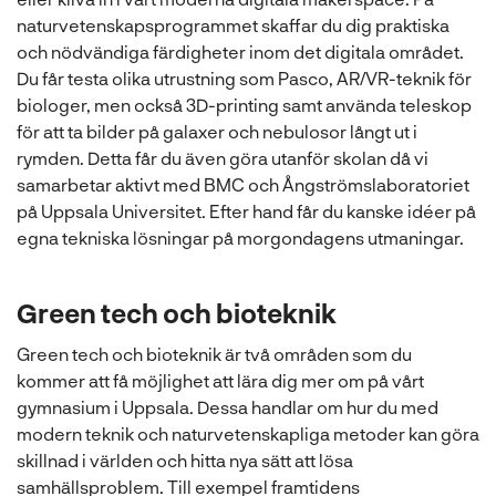
naturvetenskapsprogrammet skaffar du dig praktiska
och nödvändiga färdigheter inom det digitala området.
Du får testa olika utrustning som Pasco, AR/VR-teknik för
biologer, men också 3D-printing samt använda teleskop
för att ta bilder på galaxer och nebulosor långt ut i
rymden. Detta får du även göra utanför skolan då vi
samarbetar aktivt med BMC och Ångströmslaboratoriet
på Uppsala Universitet. Efter hand får du kanske idéer på
egna tekniska lösningar på morgondagens utmaningar.
Green tech och bioteknik
Green tech och bioteknik är två områden som du
kommer att få möjlighet att lära dig mer om på vårt
gymnasium i Uppsala. Dessa handlar om hur du med
modern teknik och naturvetenskapliga metoder kan göra
skillnad i världen och hitta nya sätt att lösa
samhällsproblem. Till exempel framtidens