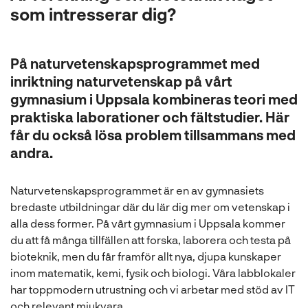
l
som intresserar dig?
På naturvetenskapsprogrammet med
inriktning naturvetenskap på vårt
gymnasium i Uppsala kombineras teori med
praktiska laborationer och fältstudier. Här
får du också lösa problem tillsammans med
andra.
Naturvetenskapsprogrammet är en av gymnasiets
bredaste utbildningar där du lär dig mer om vetenskap i
alla dess former. På vårt gymnasium i Uppsala kommer
du att få många tillfällen att forska, laborera och testa på
bioteknik, men du får framför allt nya, djupa kunskaper
inom matematik, kemi, fysik och biologi. Våra labblokaler
har toppmodern utrustning och vi arbetar med stöd av IT
och relevant mjukvara.