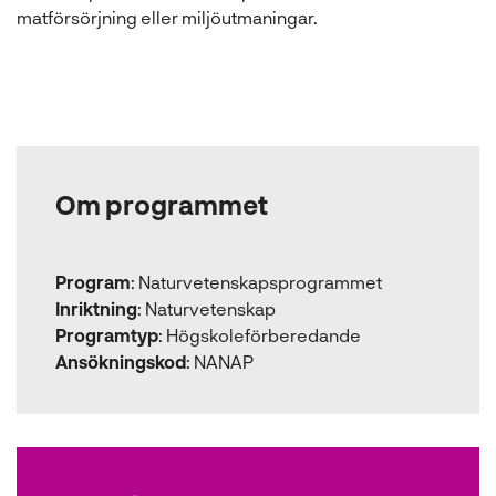
matförsörjning eller miljöutmaningar.
Om programmet
Program
:
Naturvetenskapsprogrammet
Inriktning
:
Naturvetenskap
Programtyp
:
Högskoleförberedande
Ansökningskod
:
NANAP