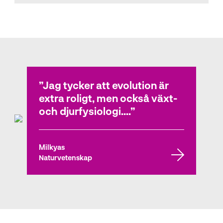
Elevintervjuer
Jag tycker att evolution är
extra roligt, men också växt-
och djurfysiologi....
Milkyas
Naturvetenskap