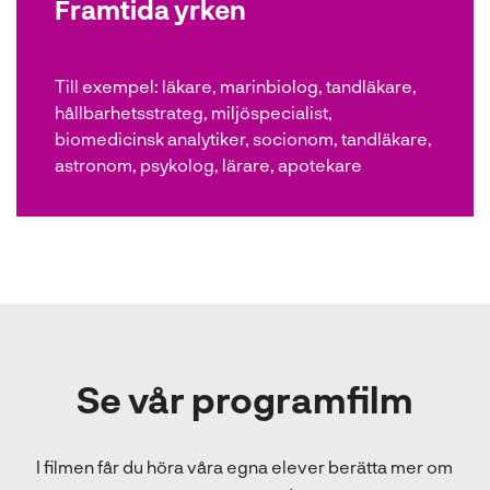
Framtida yrken
Till exempel:
läkare, marinbiolog, tandläkare,
hållbarhetsstrateg, miljöspecialist,
biomedicinsk analytiker, socionom, tandläkare,
astronom, psykolog, lärare, apotekare
Se vår programfilm
I filmen får du höra våra egna elever berätta mer om