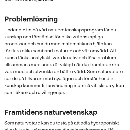
Problemlösning
Under din tid på vårt naturvetenskapsprogram får du
kunskap och förståelse för olika vetenskapliga
processer och hur du med matematikens hjälp kan
förklara olika samband i naturen och vår omvärld. Att
kunna tänka analytiskt, vara kreativ och lösa problem
tillsammans med andra är viktigt när du i framtiden ska
vara med och utveckla en bättre värld. Som naturvetare
ser du på tillvaron med nya ögon och förstår hur din
kunskap kommer till användning inom så vitt skilda yrken
som läkare och civilingenjör.
Framtidens naturvetenskap
Som naturvetare kan du testa på att odla hydroponiskt
eller kliva in i vårt moderna digitala makerspace. På