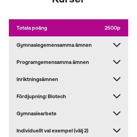
Totala poäng
2500p
Gymnasiegemensamma ämnen
Programgemensamma ämnen
Inriktningsämnen
Fördjupning: Biotech
Gymnasiearbete
Individuellt val exempel (välj 2)