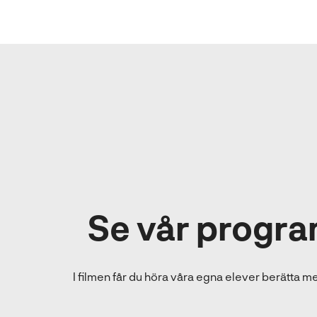
Se vår progra
I filmen får du höra våra egna elever berätta