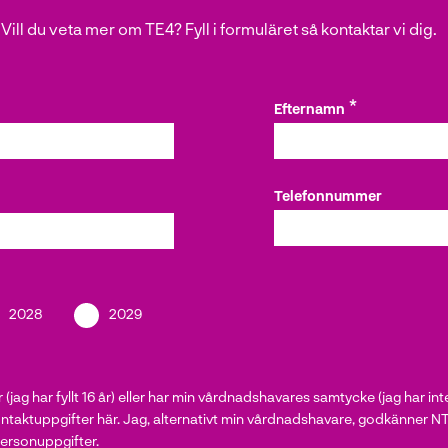
Vill du veta mer om TE4? Fyll i formuläret så kontaktar vi dig.
Efternamn
Telefonnummer
2028
2029
jag har fyllt 16 år) eller har min vårdnadshavares samtycke (jag har inte fyl
ntaktuppgifter här. Jag, alternativt min vårdnadshavare, godkänner N
personuppgifter.