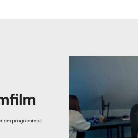
mfilm
 mer om programmet.