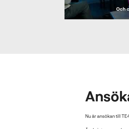
Ansök
Nu är ansökan till T