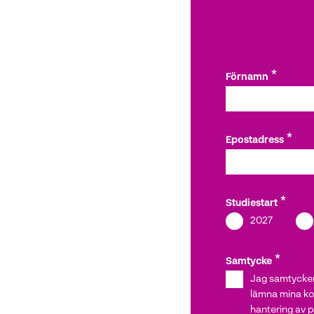
Förnamn
Epostadress
Studiestart
2027
Samtycke
Jag samtycker (
lämna mina ko
hantering av 