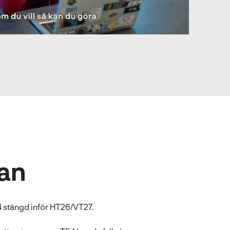
an
E4 stängd inför HT26/VT27.