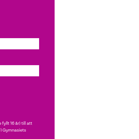
lt 16 år) till att
TI Gymnasiets