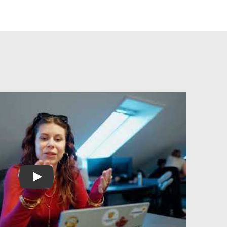
Play Video