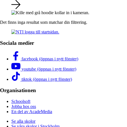
Det finns inga resultat som matchar din filtrering.
Sociala medier
facebook (öppnas i nytt fönster)
youtube (öppnas i nytt fönster)
tiktok (öppnas i nytt fönster)
Organisationen
Schoolsoft
Jobba hos oss
En del av AcadeMedia
Se alla skolor
Se våra skolor i Stockholm