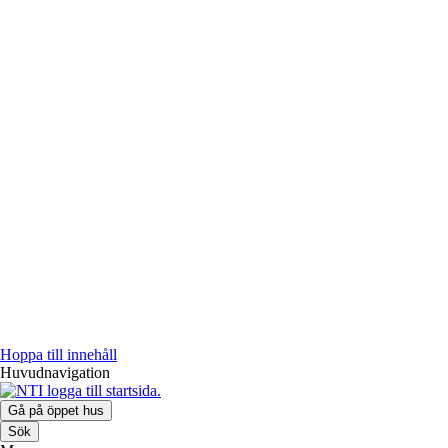
Hoppa till innehåll
Huvudnavigation
Gå på öppet hus
Sök