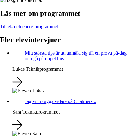
Läs mer om programmet
Till el- och energiprogrammet
Fler elevintervjuer
Mitt största tips är att anmäla sig till en prova på-dag
och gå på öppet hus...
Lukas
Teknikprogrammet
Jag vill plugga vidare på Chalmers...
Sara
Teknikprogrammet