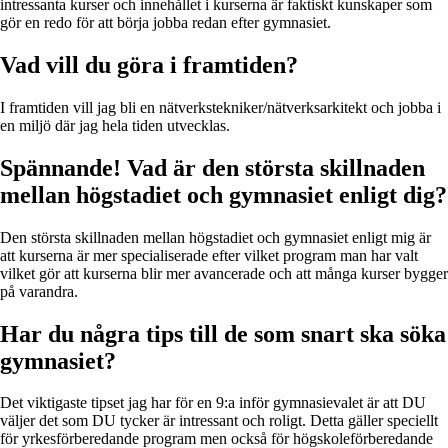
intressanta kurser och innehållet i kurserna är faktiskt kunskaper som
gör en redo för att börja jobba redan efter gymnasiet.
Vad vill du göra i framtiden?
I framtiden vill jag bli en nätverkstekniker/nätverksarkitekt och jobba i
en miljö där jag hela tiden utvecklas.
Spännande! Vad är den största skillnaden
mellan högstadiet och gymnasiet enligt dig?
Den största skillnaden mellan högstadiet och gymnasiet enligt mig är
att kurserna är mer specialiserade efter vilket program man har valt
vilket gör att kurserna blir mer avancerade och att många kurser bygger
på varandra.
Har du några tips till de som snart ska söka
gymnasiet?
Det viktigaste tipset jag har för en 9:a inför gymnasievalet är att DU
väljer det som DU tycker är intressant och roligt. Detta gäller speciellt
för yrkesförberedande program men också för högskoleförberedande