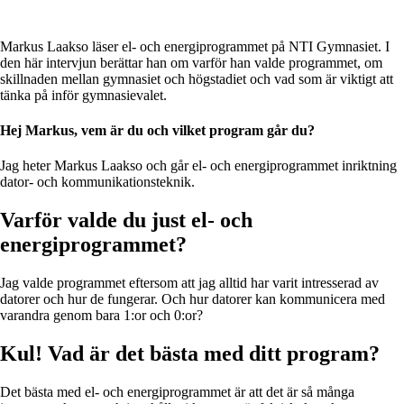
Markus Laakso läser el- och energiprogrammet på NTI Gymnasiet. I
den här intervjun berättar han om varför han valde programmet, om
skillnaden mellan gymnasiet och högstadiet och vad som är viktigt att
tänka på inför gymnasievalet.
Hej Markus, vem är du och vilket program går du?
Jag heter Markus Laakso och går el- och energiprogrammet inriktning
dator- och kommunikationsteknik.
Varför valde du just el- och
energiprogrammet?
Jag valde programmet eftersom att jag alltid har varit intresserad av
datorer och hur de fungerar. Och hur datorer kan kommunicera med
varandra genom bara 1:or och 0:or?
Kul! Vad är det bästa med ditt program?
Det bästa med el- och energiprogrammet är att det är så många