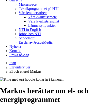
Om NTI
Makerspace
Teknikprogrammet på NTI
Vårt kvalitetsarbete
Vårt kvalitetsarbete
Våra kvalitetsresultat
Lämna synpunkter
NTI in English
Jobba hos NTI
Schoolsoft
En del av AcadeMedia
Nyheter
Kontakt
Prova på-dag
Start
Elevintervjuer
El och energi Markus
Markus berättar om el- och
energiprogrammet