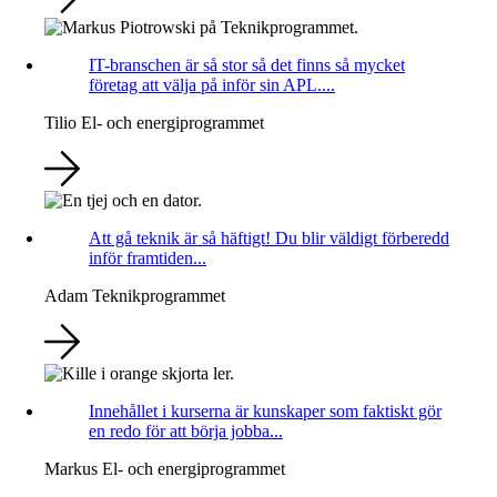
IT-branschen är så stor så det finns så mycket
företag att välja på inför sin APL....
Tilio
El- och energiprogrammet
Att gå teknik är så häftigt! Du blir väldigt förberedd
inför framtiden...
Adam
Teknikprogrammet
Innehållet i kurserna är kunskaper som faktiskt gör
en redo för att börja jobba...
Markus
El- och energiprogrammet