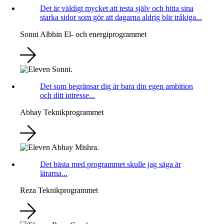
Det är väldigt mycket att testa själv och hitta sina
starka sidor som gör att dagarna aldrig blir tråkiga...
Sonni Albhin
El- och energiprogrammet
Det som begränsar dig är bara din egen ambition
och ditt intresse...
Abhay
Teknikprogrammet
Det bästa med programmet skulle jag säga är
lärarna...
Reza
Teknikprogrammet