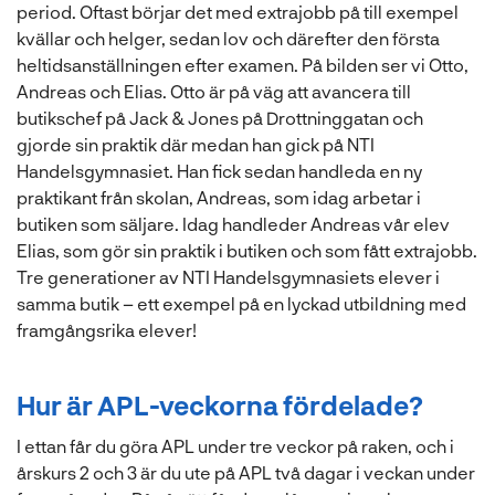
period. Oftast börjar det med extrajobb på till exempel
kvällar och helger, sedan lov och därefter den första
heltidsanställningen efter examen. På bilden ser vi Otto,
Andreas och Elias. Otto är på väg att avancera till
butikschef på Jack & Jones på Drottninggatan och
gjorde sin praktik där medan han gick på NTI
Handelsgymnasiet. Han fick sedan handleda en ny
praktikant från skolan, Andreas, som idag arbetar i
butiken som säljare. Idag handleder Andreas vår elev
Elias, som gör sin praktik i butiken och som fått extrajobb.
Tre generationer av NTI Handelsgymnasiets elever i
samma butik – ett exempel på en lyckad utbildning med
framgångsrika elever!
Hur är APL-veckorna fördelade?
I ettan får du göra APL under tre veckor på raken, och i
årskurs 2 och 3 är du ute på APL två dagar i veckan under