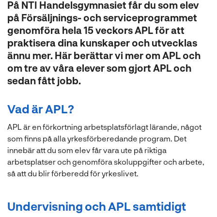
På NTI Handelsgymnasiet får du som elev
l
på Försäljnings- och serviceprogrammet
genomföra hela 15 veckors APL för att
praktisera dina kunskaper och utvecklas
ännu mer. Här berättar vi mer om APL och
om tre av våra elever som gjort APL och
sedan fått jobb.
Vad är APL?
APL är en förkortning arbetsplatsförlagt lärande, något
som finns på alla yrkesförberedande program. Det
innebär att du som elev får vara ute på riktiga
arbetsplatser och genomföra skoluppgifter och arbete,
så att du blir förberedd för yrkeslivet.
Undervisning och APL samtidigt