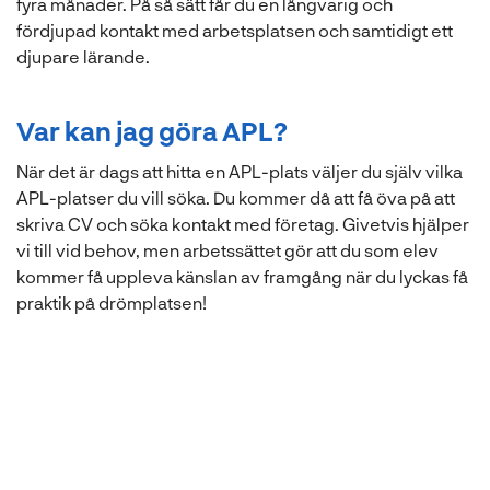
fyra månader. På så sätt får du en långvarig och
fördjupad kontakt med arbetsplatsen och samtidigt ett
djupare lärande.
Var kan jag göra APL?
När det är dags att hitta en APL-plats väljer du själv vilka
APL-platser du vill söka. Du kommer då att få öva på att
skriva CV och söka kontakt med företag. Givetvis hjälper
vi till vid behov, men arbetssättet gör att du som elev
kommer få uppleva känslan av framgång när du lyckas få
praktik på drömplatsen!