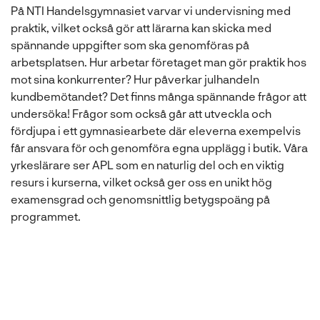
På NTI Handelsgymnasiet varvar vi undervisning med
praktik, vilket också gör att lärarna kan skicka med
spännande uppgifter som ska genomföras på
arbetsplatsen. Hur arbetar företaget man gör praktik hos
mot sina konkurrenter? Hur påverkar julhandeln
kundbemötandet? Det finns många spännande frågor att
undersöka! Frågor som också går att utveckla och
fördjupa i ett gymnasiearbete där eleverna exempelvis
får ansvara för och genomföra egna upplägg i butik. Våra
yrkeslärare ser APL som en naturlig del och en viktig
resurs i kurserna, vilket också ger oss en unikt hög
examensgrad och genomsnittlig betygspoäng på
programmet.