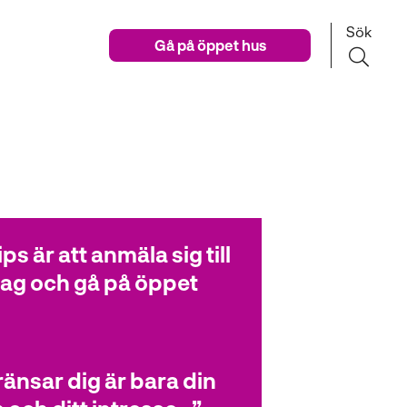
Sök
Gå på öppet hus
ips är att anmäla sig till
ag och gå på öppet
änsar dig är bara din