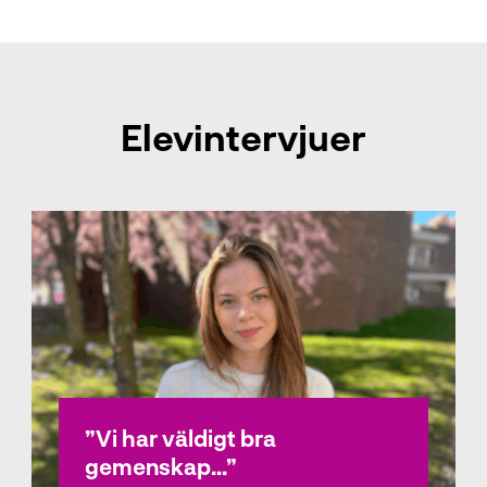
Elevintervjuer
Vi har väldigt bra
gemenskap...