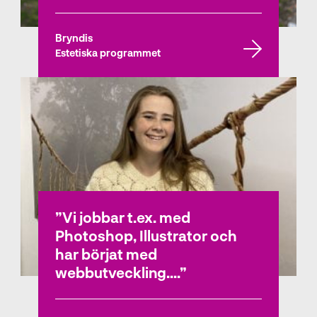
Bryndis
Estetiska programmet
Vi jobbar t.ex. med
Photoshop, Illustrator och
har börjat med
webbutveckling....