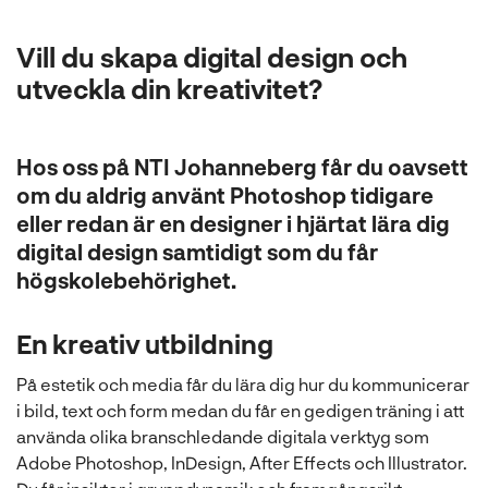
l
Vill du skapa digital design och
utveckla din kreativitet?
Hos oss på NTI Johanneberg får du oavsett
om du aldrig använt Photoshop tidigare
eller redan är en designer i hjärtat lära dig
digital design samtidigt som du får
högskolebehörighet.
En kreativ utbildning
På estetik och media får du lära dig hur du kommunicerar
i bild, text och form medan du får en gedigen träning i att
använda olika branschledande digitala verktyg som
Adobe Photoshop, InDesign, After Effects och Illustrator.