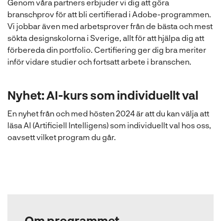
Genom våra partners erbjuder vi dig att göra
branschprov för att bli certifierad i Adobe-programmen.
Vi jobbar även med arbetsprover från de bästa och mest
sökta designskolorna i Sverige, allt för att hjälpa dig att
förbereda din portfolio. Certifiering ger dig bra meriter
inför vidare studier och fortsatt arbete i branschen.
Nyhet:
AI-kurs som individuellt val
En nyhet från och med hösten 2024 är att du kan välja att
läsa AI (Artificiell Intelligens) som individuellt val hos oss,
oavsett vilket program du går.
Om programmet