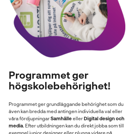
Programmet ger
högskolebehörighet!
Programmet ger grundläggande behörighet som du
även kan bredda med antingen individuella val eller
våra fördjupningar
Samhälle
eller
Digital design och
media
. Efter utbildningen kan du direkt jobba som till
exempel junior designer eller plugga vidare på