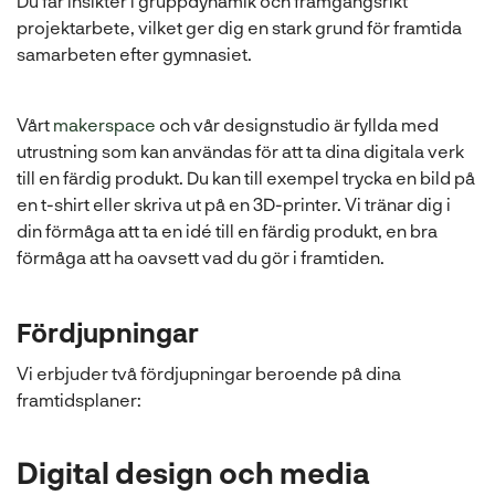
Du får insikter i gruppdynamik och framgångsrikt
projektarbete, vilket ger dig en stark grund för framtida
samarbeten efter gymnasiet.
Vårt
makerspace
och vår designstudio är fyllda med
utrustning som kan användas för att ta dina digitala verk
till en färdig produkt. Du kan till exempel trycka en bild på
en t-shirt eller skriva ut på en 3D-printer. Vi tränar dig i
din förmåga att ta en idé till en färdig produkt, en bra
förmåga att ha oavsett vad du gör i framtiden.
Fördjupningar
Vi erbjuder två fördjupningar beroende på dina
framtidsplaner:
Digital design och media