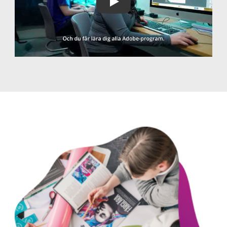
Play Video