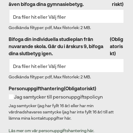
även bifoga dina gymnasiebetyg.
riskt)
Dra filer hit eller
Välj filer
Godkända filtyper: pdf, Max filstorlek: 2 MB.
Bifoga din individuella studieplan från
(Oblig
nuvarande skola. Går du i årskurs 9, bifoga
atoris
dina slutbetyg igen.
kt)
Dra filer hit eller
Välj filer
Godkända filtyper: pdf, Max filstorlek: 2 MB.
Personuppgifthantering
(Obligatoriskt)
Jag samtycker till personuppgiftspolicyn
Jag samtycker (jag har fyllt 16 år) eller har min
vårdnadshavares samtycke (jag har inte fyllt 16 år) till att
lämna mina kontaktuppgifter här.
Läs mer om vår personuppgiftshantering här.