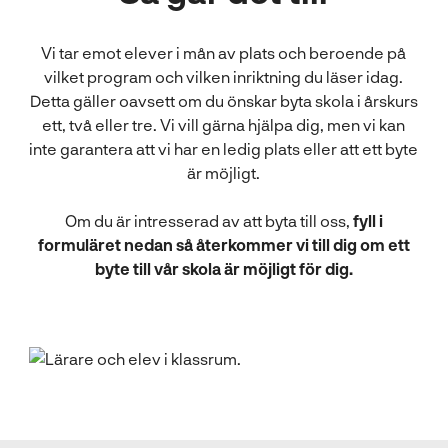
l
Vi tar emot elever i mån av plats och beroende på
vilket program och vilken inriktning du läser idag.
Detta gäller oavsett om du önskar byta skola i årskurs
ett, två eller tre. Vi vill gärna hjälpa dig, men vi kan
inte garantera att vi har en ledig plats eller att ett byte
är möjligt.
Om du är intresserad av att byta till oss,
fyll i
formuläret nedan så återkommer vi till dig om ett
byte till vår skola är möjligt för dig.