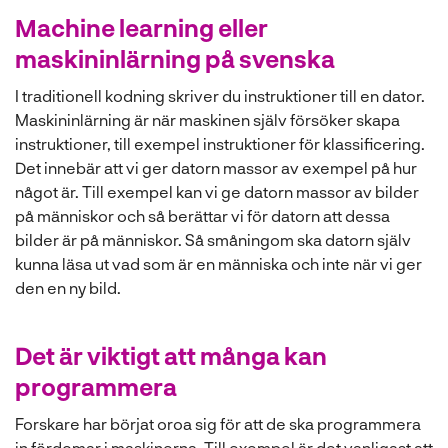
Machine learning eller
maskininlärning på svenska
I traditionell kodning skriver du instruktioner till en dator.
Maskininlärning är när maskinen själv försöker skapa
instruktioner, till exempel instruktioner för klassificering.
Det innebär att vi ger datorn massor av exempel på hur
något är. Till exempel kan vi ge datorn massor av bilder
på människor och så berättar vi för datorn att dessa
bilder är på människor. Så småningom ska datorn själv
kunna läsa ut vad som är en människa och inte när vi ger
den en ny bild.
Det är viktigt att många kan
programmera
Forskare har börjat oroa sig för att de ska programmera
in fördomar i maskinerna. Till exempel är det vanligast att