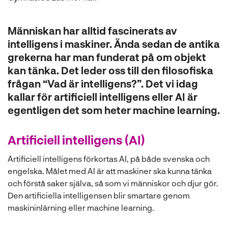
l
Människan har alltid fascinerats av
intelligens i maskiner. Ända sedan de antika
grekerna har man funderat på om objekt
kan tänka. Det leder oss till den filosofiska
frågan “Vad är intelligens?”. Det vi idag
kallar för artificiell intelligens eller AI är
egentligen det som heter machine learning.
Artificiell intelligens (AI)
Artificiell intelligens förkortas AI, på både svenska och
engelska. Målet med AI är att maskiner ska kunna tänka
och förstå saker själva, så som vi människor och djur gör.
Den artificiella intelligensen blir smartare genom
maskininlärning eller machine learning.