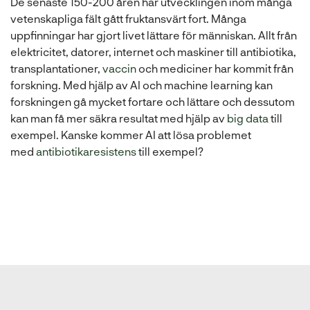
De senaste 150-200 åren har utvecklingen inom många
vetenskapliga fält gått fruktansvärt fort. Många
uppfinningar har gjort livet lättare för människan. Allt från
elektricitet, datorer, internet och maskiner till antibiotika,
transplantationer,
vaccin
och mediciner har kommit från
forskning. Med hjälp av AI och machine learning kan
forskningen gå mycket fortare och lättare och dessutom
kan man få mer säkra resultat med hjälp av
big data
till
exempel. Kanske kommer AI att lösa problemet
med
antibiotikaresistens
till exempel?