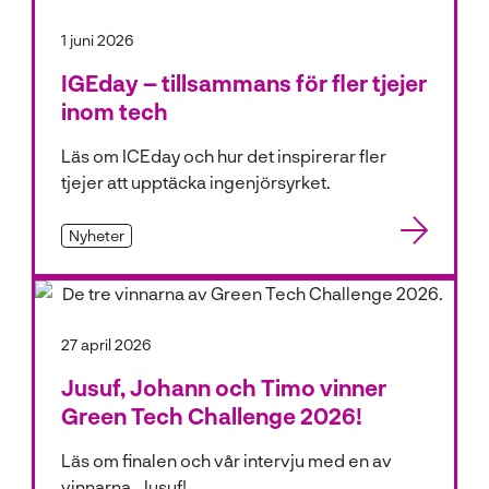
1 juni 2026
IGEday – tillsammans för fler tjejer
inom tech
Läs om ICEday och hur det inspirerar fler
tjejer att upptäcka ingenjörsyrket.
Nyheter
27 april 2026
Jusuf, Johann och Timo vinner
Green Tech Challenge 2026!
Läs om finalen och vår intervju med en av
vinnarna, Jusuf!