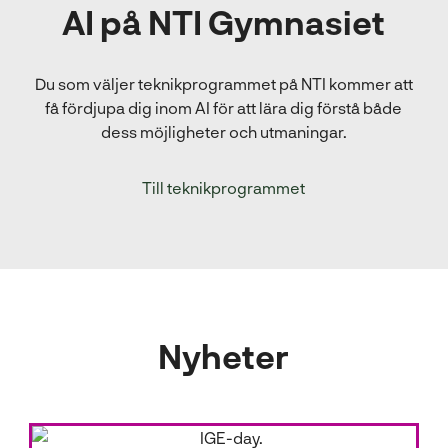
AI på NTI Gymnasiet
Du som väljer teknikprogrammet på NTI kommer att
få fördjupa dig inom AI för att lära dig förstå både
dess möjligheter och utmaningar.
Till teknikprogrammet
Nyheter