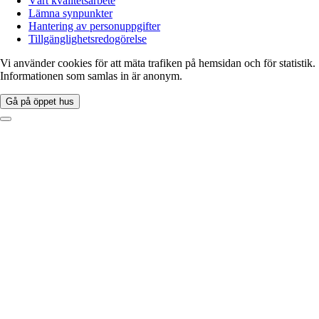
Vårt kvalitetsarbete
Lämna synpunkter
Hantering av personuppgifter
Tillgänglighetsredogörelse
Vi använder cookies för att mäta trafiken på hemsidan och för statistik.
Informationen som samlas in är anonym.
Gå på öppet hus