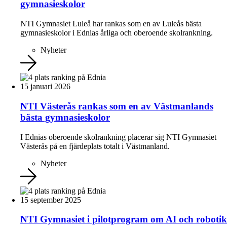
gymnasieskolor
NTI Gymnasiet Luleå har rankas som en av Luleås bästa
gymnasieskolor i Ednias årliga och oberoende skolrankning.
Nyheter
15 januari 2026
NTI Västerås rankas som en av Västmanlands
bästa gymnasieskolor
I Ednias oberoende skolrankning placerar sig NTI Gymnasiet
Västerås på en fjärdeplats totalt i Västmanland.
Nyheter
15 september 2025
NTI Gymnasiet i pilotprogram om AI och robotik