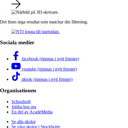
Det finns inga resultat som matchar din filtrering.
Sociala medier
facebook (öppnas i nytt fönster)
youtube (öppnas i nytt fönster)
tiktok (öppnas i nytt fönster)
Organisationen
Schoolsoft
Jobba hos oss
En del av AcadeMedia
Se alla skolor
Se våra skolor i Stockholm