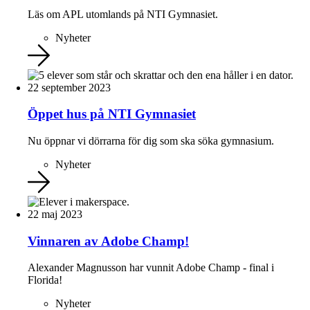
Läs om APL utomlands på NTI Gymnasiet.
Nyheter
22 september 2023
Öppet hus på NTI Gymnasiet
Nu öppnar vi dörrarna för dig som ska söka gymnasium.
Nyheter
22 maj 2023
Vinnaren av Adobe Champ!
Alexander Magnusson har vunnit Adobe Champ - final i
Florida!
Nyheter