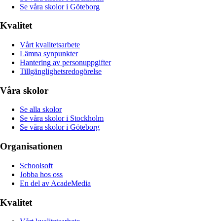
Se våra skolor i Göteborg
Kvalitet
Vårt kvalitetsarbete
Lämna synpunkter
Hantering av personuppgifter
Tillgänglighetsredogörelse
Våra skolor
Se alla skolor
Se våra skolor i Stockholm
Se våra skolor i Göteborg
Organisationen
Schoolsoft
Jobba hos oss
En del av AcadeMedia
Kvalitet