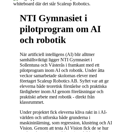
NTI Gymnasiet i
pilotprogram om AI
och robotik
När artificiell intelligens (AI) blir alltmer
samhällsviktigt ligger NTI Gymnasiet i
Sollentuna och Västerås i framkant med ett
pilotprogram inom AI och robotik. Under åtta
veckor samarbetade skolornas elever med
företaget Scaleup Robotics AB. Syftet var att ge
eleverna både teoretisk förståelse och praktiska
färdigheter inom AI genom föreläsningar och
praktiskt arbete med robotik - direkt från
klassrummet.
Under projektet fick eleverna kliva rakt in i AI-
världen och utforska både grunderna i
maskininlärning, som regression, klustring och AI
Vision. Genom att testa AI Vision fick de se hur