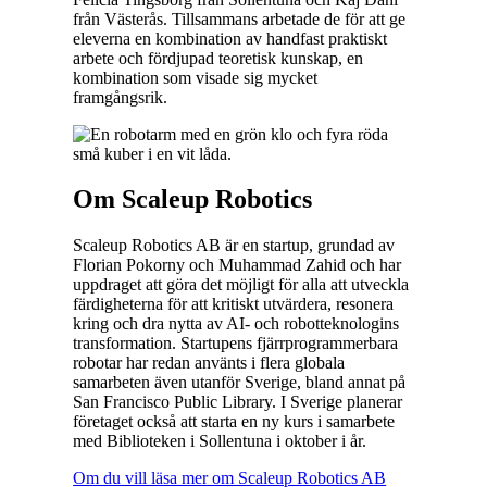
från Västerås. Tillsammans arbetade de för att ge
eleverna en kombination av handfast praktiskt
arbete och fördjupad teoretisk kunskap, en
kombination som visade sig mycket
framgångsrik.
Om Scaleup Robotics
Scaleup Robotics AB är en startup, grundad av
Florian Pokorny och Muhammad Zahid och har
uppdraget att göra det möjligt för alla att utveckla
färdigheterna för att kritiskt utvärdera, resonera
kring och dra nytta av AI- och robotteknologins
transformation. Startupens fjärrprogrammerbara
robotar har redan använts i flera globala
samarbeten även utanför Sverige, bland annat på
San Francisco Public Library. I Sverige planerar
företaget också att starta en ny kurs i samarbete
med Biblioteken i Sollentuna i oktober i år.
Om du vill läsa mer om Scaleup Robotics AB