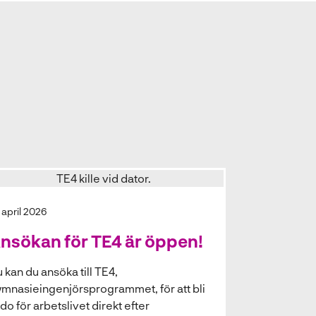
 april 2026
nsökan för TE4 är öppen!
 kan du ansöka till TE4,
mnasieingenjörsprogrammet, för att bli
do för arbetslivet direkt efter