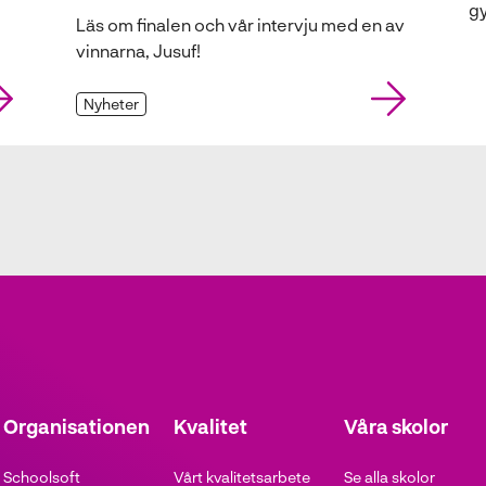
g
Läs om finalen och vår intervju med en av
vinnarna, Jusuf!
Nyheter
Organisationen
Kvalitet
Våra skolor
Schoolsoft
Vårt kvalitetsarbete
Se alla skolor