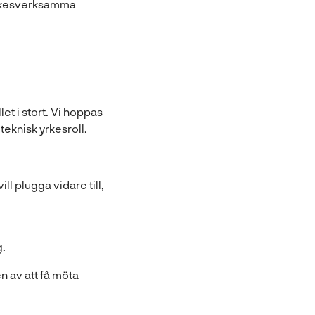
 yrkesverksamma
t i stort. Vi hoppas
teknisk yrkesroll.
ll plugga vidare till,
g.
 av att få möta