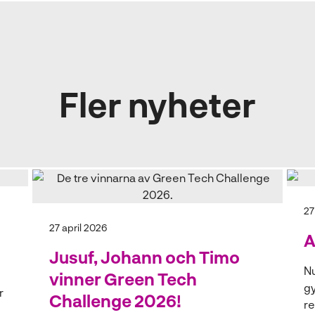
Fler nyheter
27
27 april 2026
A
Jusuf, Johann och Timo
Nu
vinner Green Tech
gy
r
Challenge 2026!
re