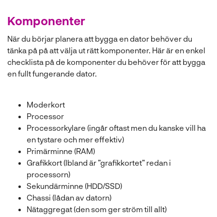
Komponenter
När du börjar planera att bygga en dator behöver du
tänka på på att välja ut rätt komponenter. Här är en enkel
checklista på de komponenter du behöver för att bygga
en fullt fungerande dator.
Moderkort
Processor
Processorkylare (ingår oftast men du kanske vill ha
en tystare och mer effektiv)
Primärminne (RAM)
Grafikkort (Ibland är ”grafikkortet” redan i
processorn)
Sekundärminne (HDD/SSD)
Chassi (lådan av datorn)
Nätaggregat (den som ger ström till allt)