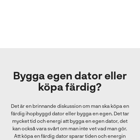
Bygga egen dator eller
köpa färdig?
Det är en brinnande diskussion om man ska köpa en
färdig ihopbyggd dator eller bygga en egen. Det tar
mycket tid och energi att bygga en egen dator, det
kan också vara svårt om man inte vet vad man gör.
Att köpa en färdig dator sparar tiden och energin