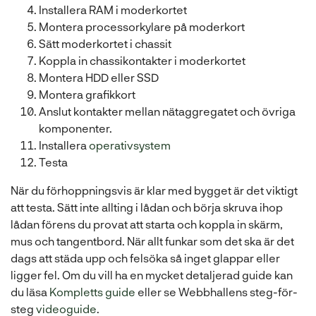
Installera RAM i moderkortet
Montera processorkylare på moderkort
Sätt moderkortet i chassit
Koppla in chassikontakter i moderkortet
Montera HDD eller SSD
Montera grafikkort
Anslut kontakter mellan nätaggregatet och övriga
komponenter.
Installera
operativsystem
Testa
När du förhoppningsvis är klar med bygget är det viktigt
att testa. Sätt inte allting i lådan och börja skruva ihop
lådan förens du provat att starta och koppla in skärm,
mus och tangentbord. När allt funkar som det ska är det
dags att städa upp och felsöka så inget glappar eller
ligger fel. Om du vill ha en mycket detaljerad guide kan
du läsa
Kompletts guide
eller se Webbhallens steg-för-
steg
videoguide
.