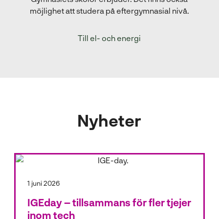
möjlighet att studera på eftergymnasial nivå.
Till el- och energi
Nyheter
1 juni 2026
IGEday – tillsammans för fler tjejer
inom tech