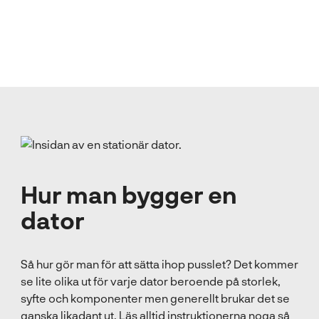
Hur man bygger en
dator
Så hur gör man för att sätta ihop pusslet? Det kommer
se lite olika ut för varje dator beroende på storlek,
syfte och komponenter men generellt brukar det se
ganska likadant ut. Läs alltid instruktionerna noga så