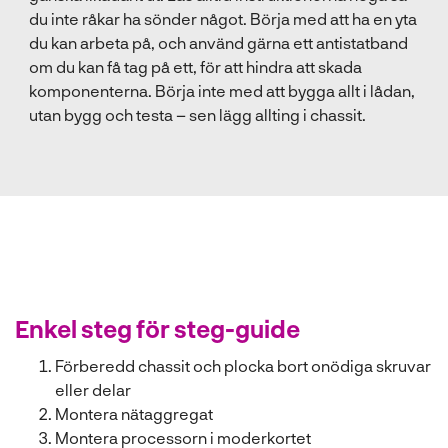
du inte råkar ha sönder något. Börja med att ha en yta
du kan arbeta på, och använd gärna ett antistatband
om du kan få tag på ett, för att hindra att skada
komponenterna. Börja inte med att bygga allt i lådan,
utan bygg och testa – sen lägg allting i chassit.
Enkel steg för steg-guide
Förberedd chassit och plocka bort onödiga skruvar
eller delar
Montera nätaggregat
Montera processorn i moderkortet