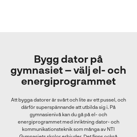
Bygg dator på
gymnasiet – välj el- och
energiprogrammet
Att bygga datorer är svårt och lite av ett pussel, och
därför superspännande att utbilda sig i. På
gymnasienivå kan du gå på el- och
energiprogrammet med inriktning dator- och
kommunikationsteknik som många av NTI
Gymnasiets skolor erbjuder. Det finns också