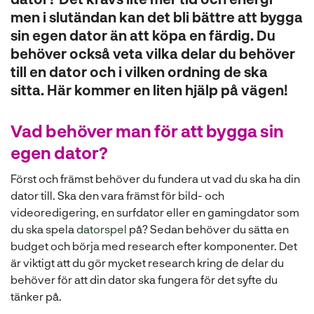
l
men i slutändan kan det bli bättre att bygga
sin egen dator än att köpa en färdig. Du
behöver också veta vilka delar du behöver
till en dator och i vilken ordning de ska
sitta. Här kommer en liten hjälp på vägen!
Vad behöver man för att bygga sin
egen dator?
Först och främst behöver du fundera ut vad du ska ha din
dator till. Ska den vara främst för bild- och
videoredigering, en surfdator eller en gamingdator som
du ska spela
datorspel
på? Sedan behöver du sätta en
budget och börja med research efter komponenter. Det
är viktigt att du gör mycket research kring de delar du
behöver för att din dator ska fungera för det syfte du
tänker på.