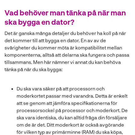
Vad behöver man tänka på när man
ska bygga en dator?
Det är ganska många detaljer du behöver ha koll på när
det kommer till att bygga en dator. En av av de
svårigheter du kommer möta är kompatibilitet mellan
komponenterna, alltså att delarna ska fungera och passa
tillsammans. Men här nämner vi annat du kan behöva
tänka på när du ska bygga:
Du ska vara säker på att processorn och
moderkortet passar med varandra. Detta är enkelt
att se genom att jämföra specifikationerna för
processorsockel på processor och moderkort. De
ska vara identiska, du kan alltid fråga din försäljare
om de är det. Ditt moderkort är också avgörande
för vilken typ av primärminne (RAM) du ska köpa,