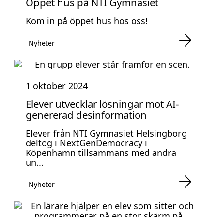
Öppet hus på NTI Gymnasiet
Kom in på öppet hus hos oss!
Nyheter
1 oktober 2024
Elever utvecklar lösningar mot AI-
genererad desinformation
Elever från NTI Gymnasiet Helsingborg
deltog i NextGenDemocracy i
Köpenhamn tillsammans med andra
un...
Nyheter