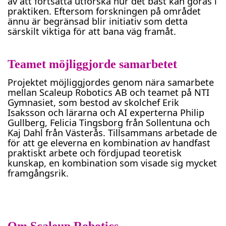
av att fortsätta utforska hur det bäst kan göras i
praktiken. Eftersom forskningen på området
ännu är begränsad blir initiativ som detta
särskilt viktiga för att bana väg framåt.
Teamet möjliggjorde samarbetet
Projektet möjliggjordes genom nära samarbete
mellan Scaleup Robotics AB och teamet på NTI
Gymnasiet, som bestod av skolchef Erik
Isaksson och lärarna och AI experterna Philip
Gullberg, Felicia Tingsborg från Sollentuna och
Kaj Dahl från Västerås. Tillsammans arbetade de
för att ge eleverna en kombination av handfast
praktiskt arbete och fördjupad teoretisk
kunskap, en kombination som visade sig mycket
framgångsrik.
Om Scaleup Robotics