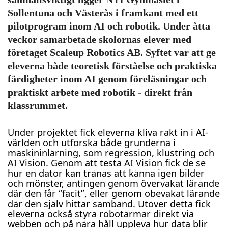
Sollentuna och Västerås i framkant med ett
pilotprogram inom AI och robotik. Under åtta
veckor samarbetade skolornas elever med
företaget Scaleup Robotics AB. Syftet var att ge
eleverna både teoretisk förståelse och praktiska
färdigheter inom AI genom föreläsningar och
praktiskt arbete med robotik - direkt från
klassrummet.
Under projektet fick eleverna kliva rakt in i AI-
världen och utforska både grunderna i
maskininlärning, som regression, klustring och
AI Vision. Genom att testa AI Vision fick de se
hur en dator kan tränas att känna igen bilder
och mönster, antingen genom övervakat lärande
där den får “facit”, eller genom obevakat lärande
där den själv hittar samband. Utöver detta fick
eleverna också styra robotarmar direkt via
webben och på nära håll uppleva hur data blir