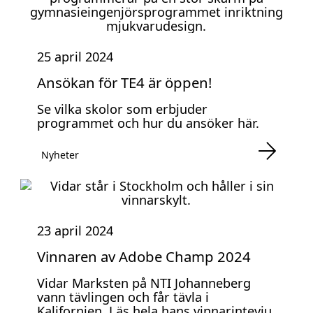
25 april 2024
Ansökan för TE4 är öppen!
Se vilka skolor som erbjuder
programmet och hur du ansöker här.
Nyheter
23 april 2024
Vinnaren av Adobe Champ 2024
Vidar Marksten på NTI Johanneberg
vann tävlingen och får tävla i
Kalifornien. Läs hela hans vinnarintevju