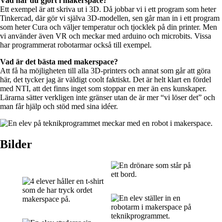
Vad har du gjort i makerspace?
Ett exempel är att skriva ut i 3D. Då jobbar vi i ett program som heter
Tinkercad, där gör vi själva 3D-modellen, sen går man in i ett program
som heter Cura och väljer temperatur och tjocklek på din printer. Men
vi använder även VR och meckar med arduino och microbits. Vissa
har programmerat robotarmar också till exempel.
Vad är det bästa med makerspace?
Att få ha möjligheten till alla 3D-printers och annat som går att göra
här, det tycker jag är väldigt coolt faktiskt. Det är helt klart en fördel
med NTI, att det finns inget som stoppar en mer än ens kunskaper.
Lärarna sätter verkligen inte gränser utan de är mer “vi löser det” och
man får hjälp och stöd med sina idéer.
Bilder