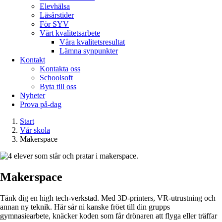
Elevhälsa
Läsårstider
För SYV
Vårt kvalitetsarbete
Våra kvalitetsresultat
Lämna synpunkter
Kontakt
Kontakta oss
Schoolsoft
Byta till oss
Nyheter
Prova på-dag
Start
Vår skola
Makerspace
Makerspace
Tänk dig en high tech-verkstad. Med 3D-printers, VR-utrustning och
annan ny teknik. Här sår ni kanske fröet till din grupps
gymnasiearbete, knäcker koden som får drönaren att flyga eller träffar