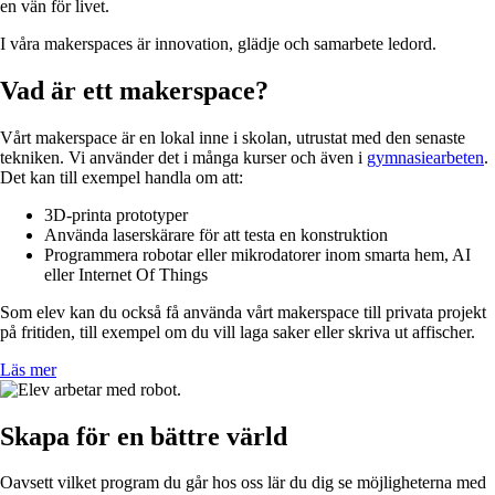
en vän för livet.
I våra makerspaces är innovation, glädje och samarbete ledord.
Vad är ett makerspace?
Vårt makerspace är en lokal inne i skolan, utrustat med den senaste
tekniken. Vi använder det i många kurser och även i
gymnasiearbeten
.
Det kan till exempel handla om att:
3D-printa prototyper
Använda laserskärare för att testa en konstruktion
Programmera robotar eller mikrodatorer inom smarta hem, AI
eller Internet Of Things
Som elev kan du också få använda vårt makerspace till privata projekt
på fritiden, till exempel om du vill laga saker eller skriva ut affischer.
Läs mer
Skapa för en bättre värld
Oavsett vilket program du går hos oss lär du dig se möjligheterna med